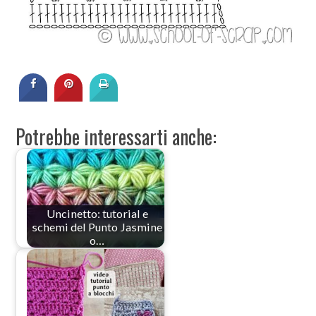
Potrebbe interessarti anche:
Uncinetto: tutorial e
schemi del Punto Jasmine
o…