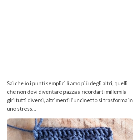
Sai che io i punti semplici li amo più degli altri, quelli
che non devi diventare pazza a ricordarti millemila
giri tutti diversi, altrimenti l’uncinetto si trasforma in
uno stress…