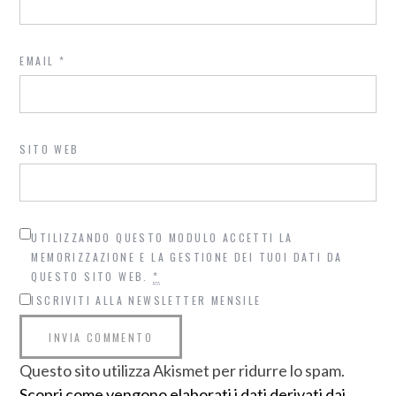
EMAIL
*
SITO WEB
UTILIZZANDO QUESTO MODULO ACCETTI LA
MEMORIZZAZIONE E LA GESTIONE DEI TUOI DATI DA
QUESTO SITO WEB.
*
ISCRIVITI ALLA NEWSLETTER MENSILE
Questo sito utilizza Akismet per ridurre lo spam.
Scopri come vengono elaborati i dati derivati dai