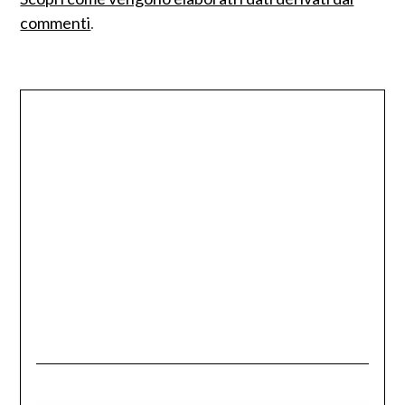
commenti
.