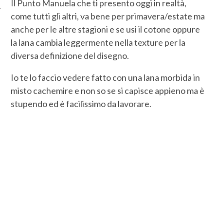
Il Punto Manuela che ti presento oggi in realtà,
come tutti gli altri, va bene per primavera/estate ma
anche per le altre stagioni e se usi il cotone oppure
la lana cambia leggermente nella texture per la
diversa definizione del disegno.
Io te lo faccio vedere fatto con una lana morbida in
misto cachemire e non so se si capisce appieno ma è
stupendo ed è facilissimo da lavorare.