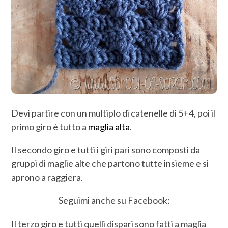
Devi partire con un multiplo di catenelle di 5+4, poi il
primo giro è tutto a
maglia alta
.
Il secondo giro e tutti i giri pari sono composti da
gruppi di maglie alte che partono tutte insieme e si
aprono a raggiera.
Seguimi anche su Facebook:
Il terzo giro e tutti quelli dispari sono fatti a maglia