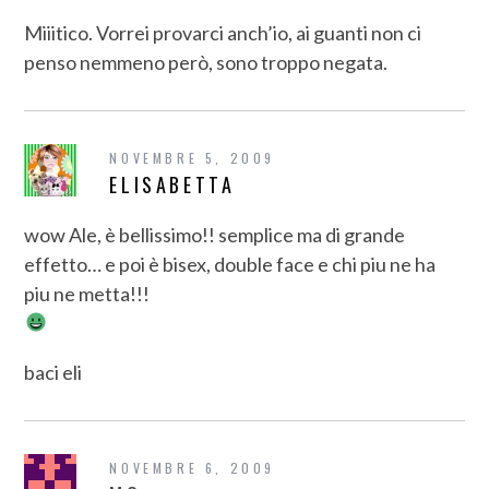
Miiitico. Vorrei provarci anch’io, ai guanti non ci
penso nemmeno però, sono troppo negata.
NOVEMBRE 5, 2009
ELISABETTA
wow Ale, è bellissimo!! semplice ma di grande
effetto… e poi è bisex, double face e chi piu ne ha
piu ne metta!!!
baci eli
NOVEMBRE 6, 2009