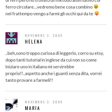
ferro circolare…vedremo bene cosa combino
nel frattempo vengo a farmi gli occhi qui da te
NOVEMBRE 3, 2009
HELENA
..beh,sono troppo curiosa di leggerlo, corro su etsy,
dopo tanti tutorial in inglese da cui non so come
iniziare uno in italiano mi servirebbe
proprio!!..aspetto anche i guanti senza dita, vorrei
tanto provare a farmeli!!
NOVEMBRE 3, 2009
MARIA