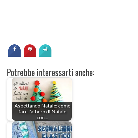
Potrebbe interessarti anche:
Aspettando Natale: come
fare l'albero di Natale
con…