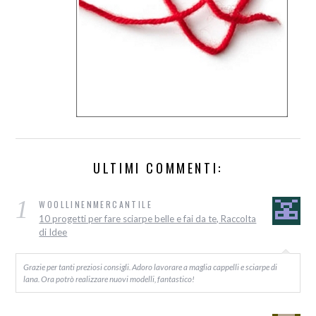
ULTIMI COMMENTI:
1
WOOLLINENMERCANTILE
10 progetti per fare sciarpe belle e fai da te, Raccolta
di Idee
Grazie per tanti preziosi consigli. Adoro lavorare a maglia cappelli e sciarpe di
lana. Ora potrò realizzare nuovi modelli, fantastico!