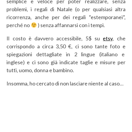
semplice e veloce per poter realizzare, senza
problemi, i regali di Natale (o per qualsiasi altra
ricorrenza, anche per dei regali “estemporanei”,
perché no
) senza affannarsi con i tempi.
Il costo è davvero accessibile, 5$ su
etsy
, che
corrispondo a circa 3,50 €, ci sono tante foto e
spiegazioni dettagliate in 2 lingue (italiano e
inglese) e ci sono già indicate taglie e misure per
tutti, uomo, donna e bambino.
Insomma, ho cercato di non lasciare niente al caso…