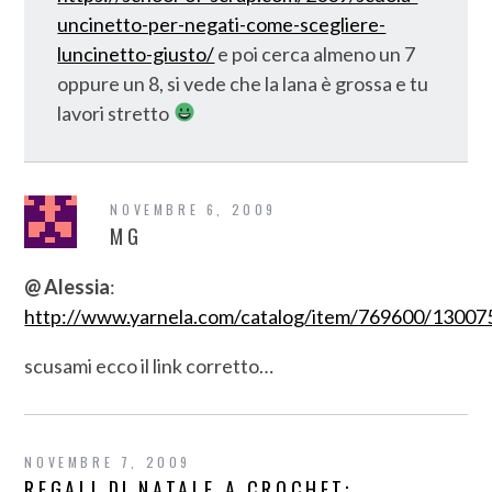
uncinetto-per-negati-come-scegliere-
luncinetto-giusto/
e poi cerca almeno un 7
oppure un 8, si vede che la lana è grossa e tu
lavori stretto
NOVEMBRE 6, 2009
MG
@ Alessia
:
http://www.yarnela.com/catalog/item/769600/13007
scusami ecco il link corretto…
NOVEMBRE 7, 2009
REGALI DI NATALE A CROCHET: