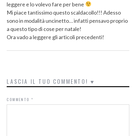
leggere e lo volevo fare per bene
Mi piace tantissimo questo scaldacollo!!! Adesso
sono in modalità uncinetto… infatti pensavo proprio
a questo tipo di cose per natale!
Ora vado a leggere gli articoli precedenti!
LASCIA IL TUO COMMENTO! ♥
COMMENTO
*