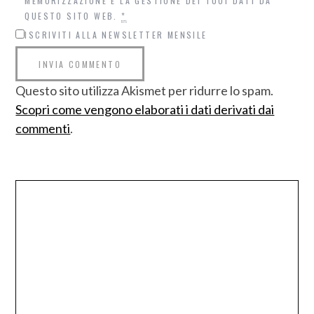
MEMORIZZAZIONE E LA GESTIONE DEI TUOI DATI DA
QUESTO SITO WEB.
*
ISCRIVITI ALLA NEWSLETTER MENSILE
Questo sito utilizza Akismet per ridurre lo spam.
Scopri come vengono elaborati i dati derivati dai
commenti
.