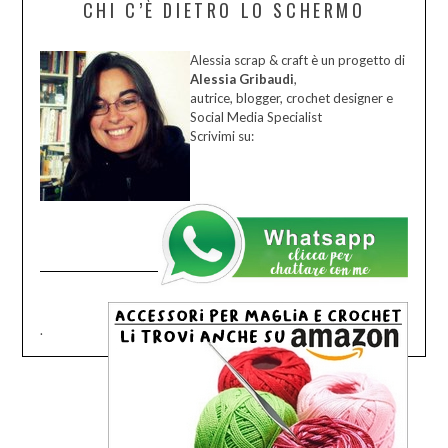
CHI C’È DIETRO LO SCHERMO
Alessia scrap & craft è un progetto di
Alessia Gribaudi
,
autrice, blogger, crochet designer e
Social Media Specialist
Scrivimi su:
.