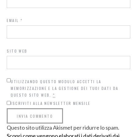
EMAIL
*
SITO WEB
UTILIZZANDO QUESTO MODULO ACCETTI LA
MEMORIZZAZIONE E LA GESTIONE DEI TUOI DATI DA
QUESTO SITO WEB.
*
ISCRIVITI ALLA NEWSLETTER MENSILE
Questo sito utilizza Akismet per ridurre lo spam.
Scopri come vengono elaborati i dati derivati dai