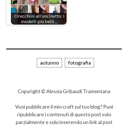
Orecchini all’uncinetto: i
modelli più belli…
autunno
fotografia
Copyright © Alessia Gribaudi Tramontana
Vuoi pubblicare il mio craft sul tuo blog? Puoi
ripubblicare i contenuti di questo post solo
parzialmente e solo inserendo un link al post