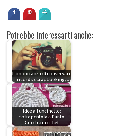
Potrebbe interessarti anche:
L'importanza di conservare
i ricordi: scrapbooking,…
Idee all’uncinetto:
sottopentola a Punto
Corda a crochet