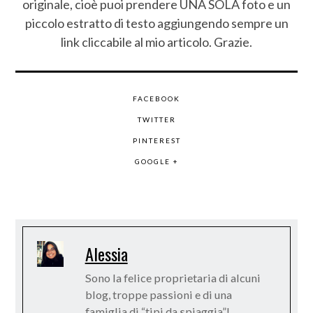
originale, cioè puoi prendere UNA SOLA foto e un
piccolo estratto di testo aggiungendo sempre un
link cliccabile al mio articolo. Grazie.
FACEBOOK
TWITTER
PINTEREST
GOOGLE +
Alessia
Sono la felice proprietaria di alcuni
blog, troppe passioni e di una
famiglia di “tipi da spiaggia”!