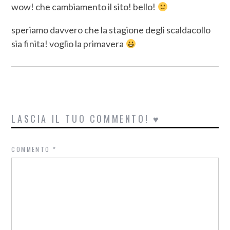
wow! che cambiamento il sito! bello!
speriamo davvero che la stagione degli scaldacollo
sia finita! voglio la primavera
LASCIA IL TUO COMMENTO! ♥
COMMENTO
*