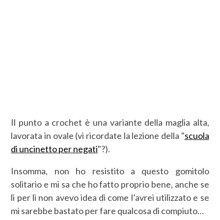
Il punto a crochet è una variante della maglia alta,
lavorata in ovale (vi ricordate la lezione della "
scuola
di uncinetto per negati
"?).
Insomma, non ho resistito a questo gomitolo
solitario e mi sa che ho fatto proprio bene, anche se
lì per lì non avevo idea di come l’avrei utilizzato e se
mi sarebbe bastato per fare qualcosa di compiuto…