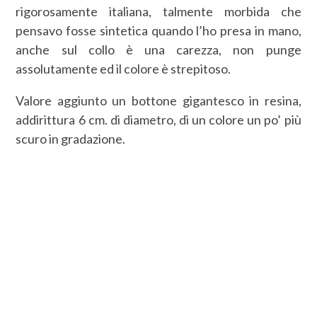
rigorosamente italiana, talmente morbida che
pensavo fosse sintetica quando l’ho presa in mano,
anche sul collo è una carezza, non punge
assolutamente ed il colore è strepitoso.
Valore aggiunto un bottone gigantesco in resina,
addirittura 6 cm. di diametro, di un colore un po’ più
scuro in gradazione.