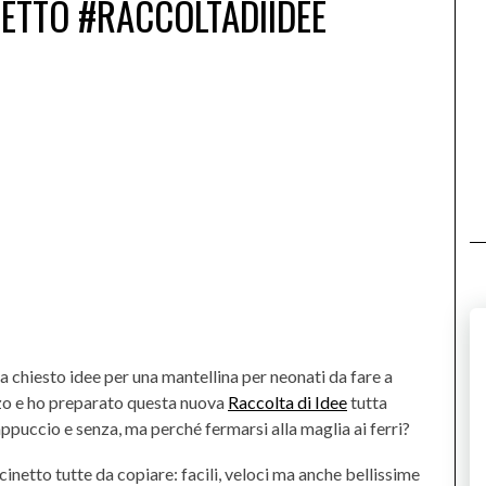
ETTO #RACCOLTADIIDEE
ha chiesto idee per una mantellina per neonati da fare a
alzo e ho preparato questa nuova
Raccolta di Idee
tutta
ppuccio e senza, ma perché fermarsi alla maglia ai ferri?
ncinetto tutte da copiare: facili, veloci ma anche bellissime