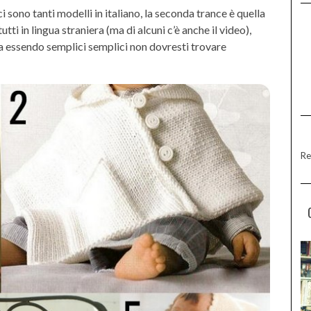
i sono tanti modelli in italiano, la seconda trance è quella
tti in lingua straniera (ma di alcuni c’è anche il video),
a essendo semplici semplici non dovresti trovare
Re