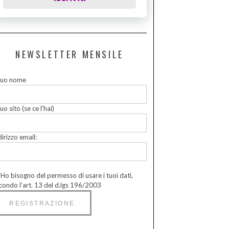
NEWSLETTER MENSILE
 tuo nome
tuo sito (se ce l’hai)
dirizzo email:
Ho bisogno del permesso di usare i tuoi dati,
condo l’art. 13 del d.lgs 196/2003