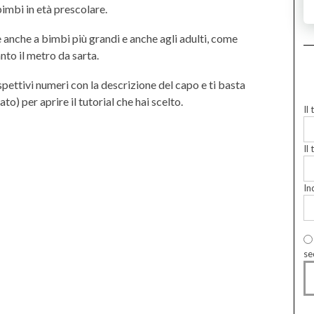
bimbi in età prescolare.
anche a bimbi più grandi e anche agli adulti, come
nto il metro da sarta.
pettivi numeri con la descrizione del capo e ti basta
o) per aprire il tutorial che hai scelto.
Il
Il 
In
se