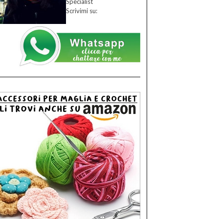
Specialist
Scrivimi su: