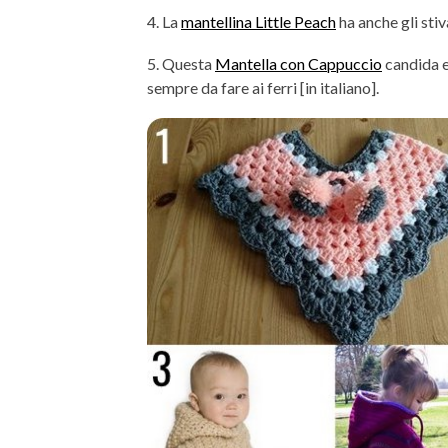
4. La
mantellina Little Peach
ha anche gli stiva
5. Questa
Mantella con Cappuccio
candida e 
sempre da fare ai ferri [in italiano].