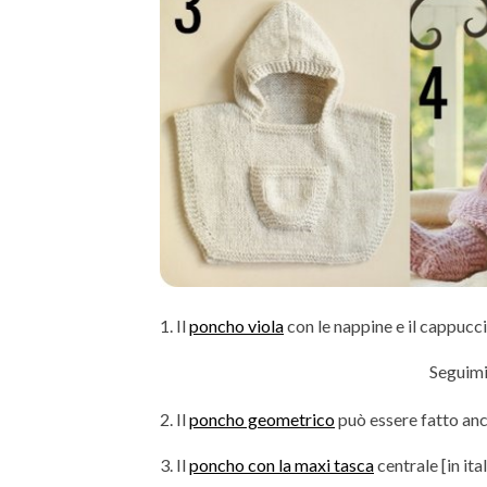
1. Il
poncho viola
con le nappine e il cappuccio
Seguimi
2. Il
poncho geometrico
può essere fatto anc
3. Il
poncho con la maxi tasca
centrale [in ita