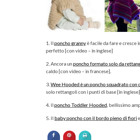
1. Il
poncho granny
è facile da fare e cresce 
perfetto [con video – in inglese]
2. Ancora un
poncho formato solo da rettang
caldo [con video – in francese].
3.
Wee Hooded è un poncho squadrato con 
solo rettangoli con i punti di base [in inglese]
4. Il
poncho Toddler Hooded
, bellissimo amp
5. Il
baby poncho con il bordo pieno di fiori
e