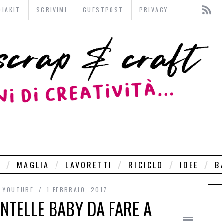
DIAKIT
SCRIVIMI
GUESTPOST
PRIVACY
O
MAGLIA
LAVORETTI
RICICLO
IDEE
B
,
YOUTUBE
1 FEBBRAIO, 2017
NTELLE BABY DA FARE A