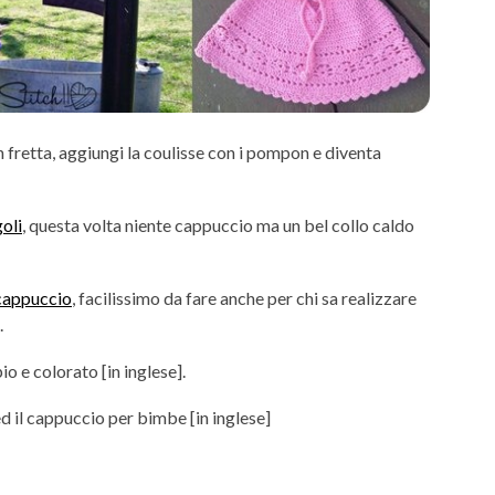
in fretta, aggiungi la coulisse con i pompon e diventa
oli
, questa volta niente cappuccio ma un bel collo caldo
cappuccio
, facilissimo da fare anche per chi sa realizzare
.
io e colorato [in inglese].
d il cappuccio per bimbe [in inglese]