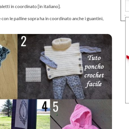
letti in coordinato [in italiano].
.
con le palline sopra ha in coordinato anche i guantini,