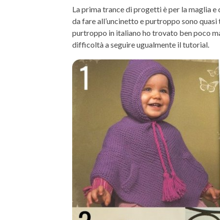
La prima trance di progetti è per la maglia e c
da fare all’uncinetto e purtroppo sono quasi tu
purtroppo in italiano ho trovato ben poco m
difficoltà a seguire ugualmente il tutorial.