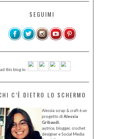
SEGUIMI
ad this blog in:
CHI C’È DIETRO LO SCHERMO
Alessia scrap & craft è un
progetto di
Alessia
Gribaudi
,
autrice, blogger, crochet
designer e Social Media