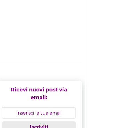
Ricevi nuovi post via
email:
Iscriviti