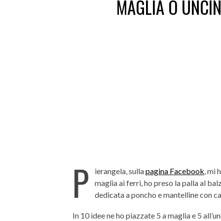
MAGLIA O UNCIN
P
ierangela, sulla
pagina Facebook
, mi 
maglia ai ferri, ho preso la palla al b
dedicata a poncho e mantelline con ca
In 10 idee ne ho piazzate 5 a maglia e 5 all’u