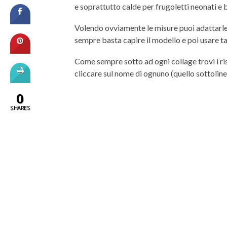
e soprattutto calde per frugoletti neonati e 
Volendo ovviamente le misure puoi adattarle 
sempre basta capire il modello e poi usare ta
Come sempre sotto ad ogni collage trovi i ris
cliccare sul nome di ognuno (quello sottolineat
0
SHARES