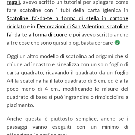
regali
, avevo scritto un tutorial per spiegare come
fare scatoline con i tubi della carta igienica in
Scatoline fai-da-te a forma di stella in cartone
riciclato
e in
Decorazioni di San Valentino: scatoline
fai-da-te a forma di cuore
e poi avevo scritto anche
altre cose che sono qui sul blog, basta cercare
Oggi un altro modello di scatolina ad origami che si
chiude ad incastro e si realizza con un solo foglio di
carta quadrato, ricavando il quadrato da un foglio
A4 la scatolina ha il lato quadrato di 8 cm. ed è alta
poco meno di 4 cm., modificando le misure del
quadrato di base si può ingrandire o rimpicciolire a
piacimento.
Anche questa è piuttosto semplice, anche se i
passaggi vanno eseguiti con un minimo di
attenzione, in particolare: