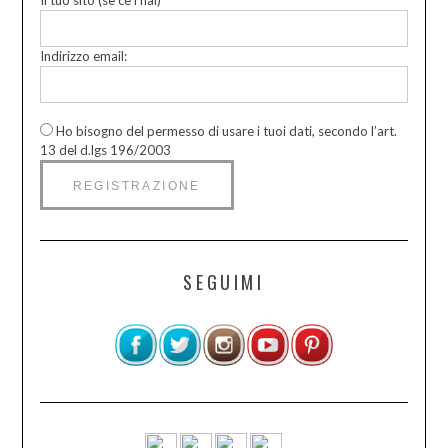
Il tuo sito (se ce l’hai)
Indirizzo email:
Ho bisogno del permesso di usare i tuoi dati, secondo l’art.
13 del d.lgs 196/2003
SEGUIMI