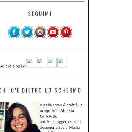
SEGUIMI
ad this blog in:
CHI C’È DIETRO LO SCHERMO
Alessia scrap & craft è un
progetto di
Alessia
Gribaudi
,
autrice, blogger, crochet
designer e Social Media