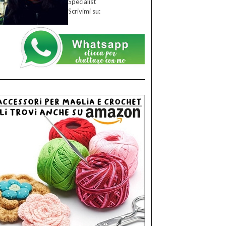
Specialist
Scrivimi su: