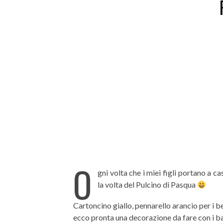
O
gni volta che i miei figli portano a c
la volta del Pulcino di Pasqua
Cartoncino giallo, pennarello arancio per i be
ecco pronta una decorazione da fare con i ba