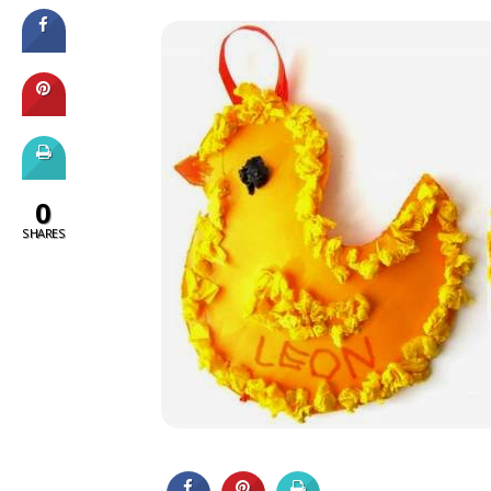
0
SHARES