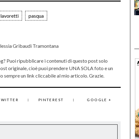
lavoretti
pasqua
lessia Gribaudi Tramontana
og? Puoi ripubblicare i contenuti di questo post solo
 post originale, cioè puoi prendere UNA SOLA foto e un
 sempre un link cliccabile al mio articolo. Grazie.
TWITTER
PINTEREST
GOOGLE +