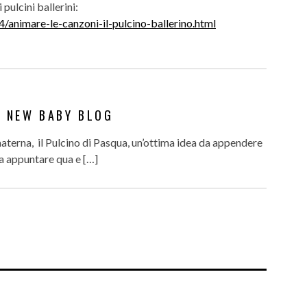
pulcini ballerini:
animare-le-canzoni-il-pulcino-ballerino.html
| NEW BABY BLOG
 materna, il Pulcino di Pasqua, un’ottima idea da appendere
a appuntare qua e […]