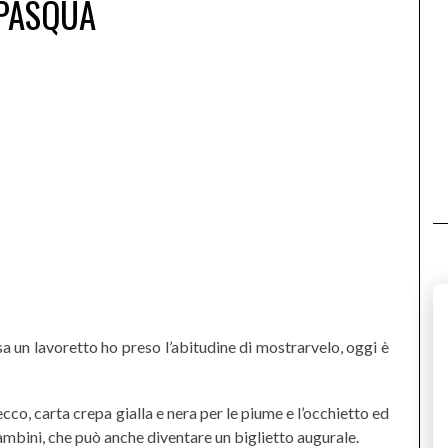
PASQUA
asa un lavoretto ho preso l’abitudine di mostrarvelo, oggi è
cco, carta crepa gialla e nera per le piume e l’occhietto ed
mbini, che può anche diventare un biglietto augurale.