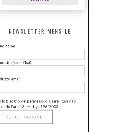
NEWSLETTER MENSILE
 tuo nome
tuo sito (se ce l’hai)
dirizzo email:
Ho bisogno del permesso di usare i tuoi dati,
condo l’art. 13 del d.lgs 196/2003