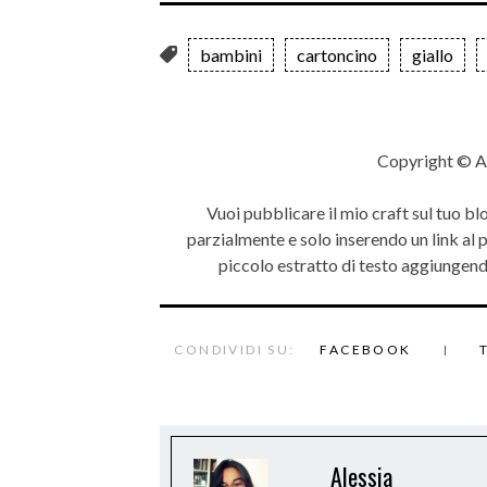
bambini
cartoncino
giallo
Copyright © A
Vuoi pubblicare il mio craft sul tuo bl
parzialmente e solo inserendo un link al
piccolo estratto di testo aggiungendo
CONDIVIDI SU:
FACEBOOK
Alessia