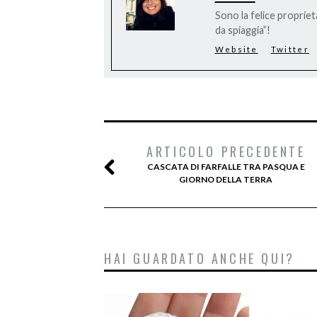
Sono la felice proprieta
da spiaggia”!
Website
Twitter
ARTICOLO PRECEDENTE
CASCATA DI FARFALLE TRA PASQUA E
GIORNO DELLA TERRA
HAI GUARDATO ANCHE QUI?