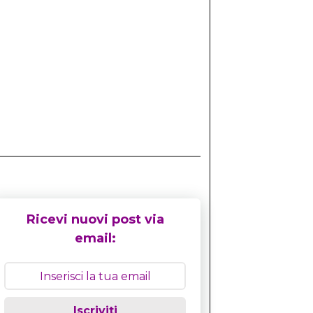
Ricevi nuovi post via
email:
Iscriviti