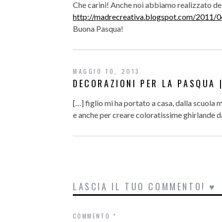
Che carini! Anche noi abbiamo realizzato dei 
http://madrecreativa.blogspot.com/2011/04/
Buona Pasqua!
MAGGIO 10, 2013
DECORAZIONI PER LA PASQUA 
[…] figlio mi ha portato a casa, dalla scuola
e anche per creare coloratissime ghirlande d
LASCIA IL TUO COMMENTO! ♥
COMMENTO
*