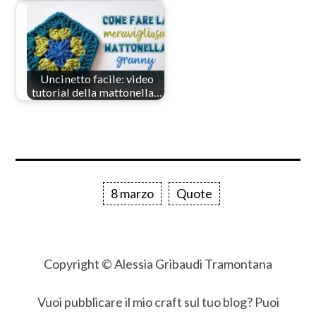
Uncinetto facile: video
tutorial della mattonella…
8 marzo
Quote
Copyright © Alessia Gribaudi Tramontana
Vuoi pubblicare il mio craft sul tuo blog? Puoi