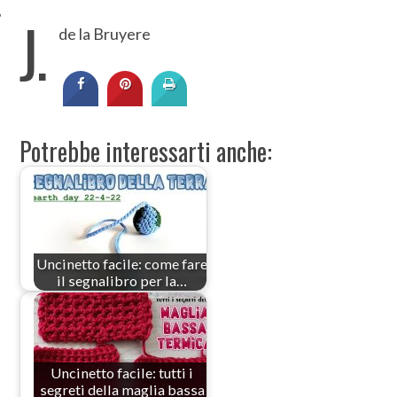
J.
de la Bruyere
Potrebbe interessarti anche:
Uncinetto facile: come fare
il segnalibro per la…
Uncinetto facile: tutti i
segreti della maglia bassa