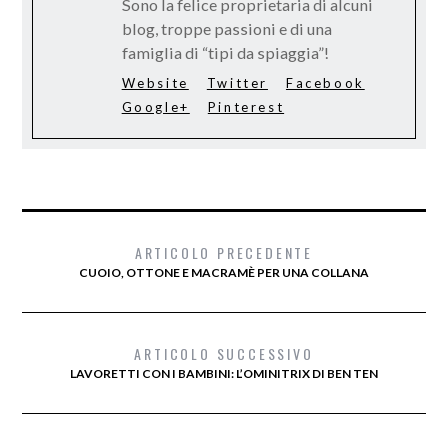
Sono la felice proprietaria di alcuni
blog, troppe passioni e di una
famiglia di “tipi da spiaggia”!
Website
Twitter
Facebook
Google+
Pinterest
ARTICOLO PRECEDENTE
CUOIO, OTTONE E MACRAMÈ PER UNA COLLANA
ARTICOLO SUCCESSIVO
LAVORETTI CON I BAMBINI: L’OMINITRIX DI BEN TEN