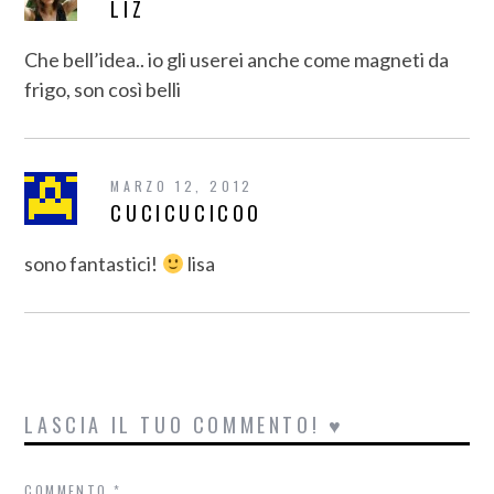
LIZ
Che bell’idea.. io gli userei anche come magneti da
frigo, son così belli
MARZO 12, 2012
CUCICUCICOO
sono fantastici!
lisa
LASCIA IL TUO COMMENTO! ♥
COMMENTO
*