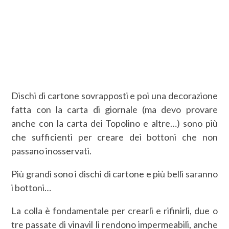
Dischi di cartone sovrapposti e poi una decorazione
fatta con la carta di giornale (ma devo provare
anche con la carta dei Topolino e altre…) sono più
che sufficienti per creare dei bottoni che non
passano inosservati.
Più grandi sono i dischi di cartone e più belli saranno
i bottoni…
La colla è fondamentale per crearli e rifinirli, due o
tre passate di vinavil li rendono impermeabili, anche