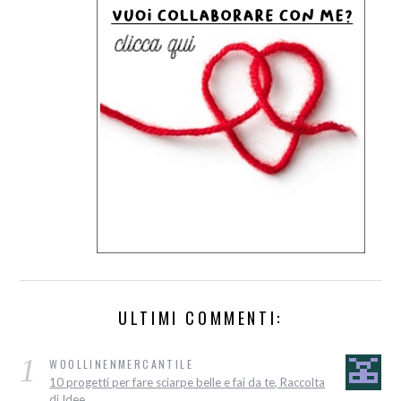
ULTIMI COMMENTI:
1
WOOLLINENMERCANTILE
10 progetti per fare sciarpe belle e fai da te, Raccolta
di Idee