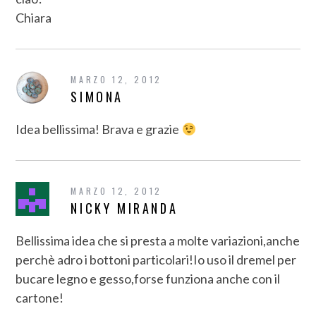
Chiara
MARZO 12, 2012
SIMONA
Idea bellissima! Brava e grazie
MARZO 12, 2012
NICKY MIRANDA
Bellissima idea che si presta a molte variazioni,anche
perchè adro i bottoni particolari!Io uso il dremel per
bucare legno e gesso,forse funziona anche con il
cartone!