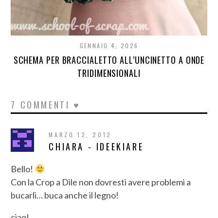
GENNAIO 4, 2026
SCHEMA PER BRACCIALETTO ALL’UNCINETTO A ONDE
TRIDIMENSIONALI
7 COMMENTI ♥
MARZO 12, 2012
CHIARA - IDEEKIARE
Bello!
Con la Crop a Dile non dovresti avere problemi a
bucarli… buca anche il legno!
ciao!