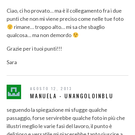
Ciao, ci ho provato… ma è il collegamento fra i due
punti che non mi viene preciso come nelle tue foto
rimane… troppo alto… mi sa che sbaglio
qualcosa… ma non demordo
Grazie per i tuoi punti!!!
Sara
AGOSTO 12, 2013
MANUELA - UNANGOLOINBLU
seguendo la spiegazione mi sfugge qualche
passaggio, forse servirebbe qualche foto in più che
illustri meglio le varie fasi del lavoro, il punto è
delizioso e versatile mi piacerebbe tanto riuscire a