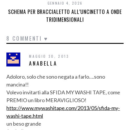
GENNAIO 4, 2026
SCHEMA PER BRACCIALETTO ALL’UNCINETTO A ONDE
TRIDIMENSIONALI
8 COMMENTI ♥
MAGGIO 30, 2013
ANABELLA
Adoloro, solo che sono negata a farlo….sono
mancina!!
Volevo invitarti alla SFIDA MY WASHI TAPE, come
PREMIO un libro MERAVIGLIOSO!
http://www.mywashitape.com/2013/05/sfida-my-
washi-tape.html
un beso grande