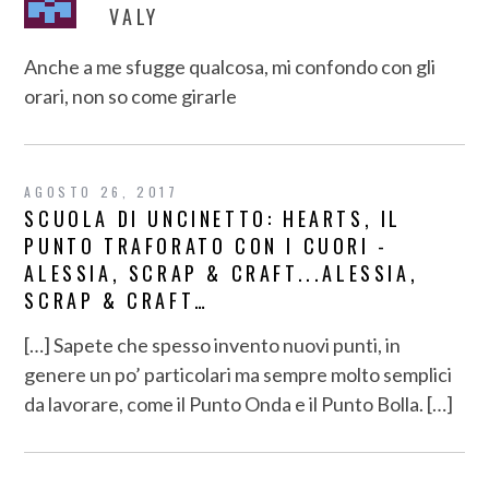
VALY
Anche a me sfugge qualcosa, mi confondo con gli
orari, non so come girarle
AGOSTO 26, 2017
SCUOLA DI UNCINETTO: HEARTS, IL
PUNTO TRAFORATO CON I CUORI -
ALESSIA, SCRAP & CRAFT...ALESSIA,
SCRAP & CRAFT…
[…] Sapete che spesso invento nuovi punti, in
genere un po’ particolari ma sempre molto semplici
da lavorare, come il Punto Onda e il Punto Bolla. […]