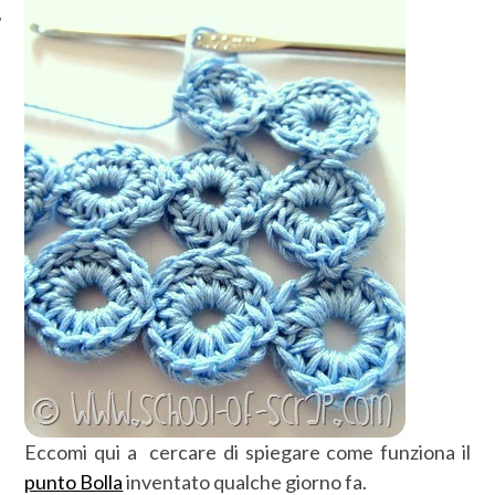
Eccomi qui a cercare di spiegare come funziona il
punto Bolla
inventato qualche giorno fa.