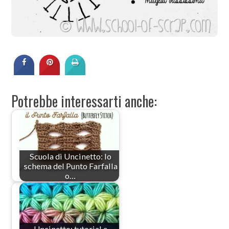
Potrebbe interessarti anche:
Scuola di Uncinetto: lo
schema del Punto Farfalla
o…
Uncinetto: tutorial e