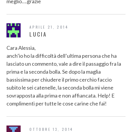
meglio….grazie
APRILE 21, 2014
LUCIA
Cara Alessia,
anch’io ho la difficoltà dell’ultima persona che ha
lasciato un commento, vale a dire il passaggio fra la
prima e la seconda bolla. Se dopo la maglia
bassissima per chiudere il primo cerchio faccio
subito le sei catenelle, la seconda bolla mi viene
sovrapposta alla prima e non affiancata. Help! E
complimenti per tutte le cose carine che fai!
OTTOBRE 13, 2014