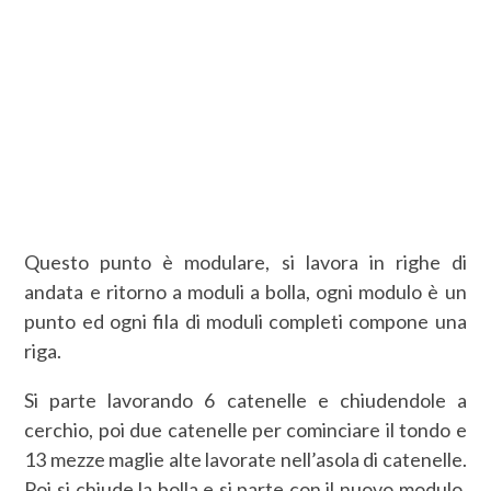
Questo punto è modulare, si lavora in righe di
andata e ritorno a moduli a bolla, ogni modulo è un
punto ed ogni fila di moduli completi compone una
riga.
Si parte lavorando 6 catenelle e chiudendole a
cerchio, poi due catenelle per cominciare il tondo e
13 mezze maglie alte lavorate nell’asola di catenelle.
Poi si chiude la bolla e si parte con il nuovo modulo,