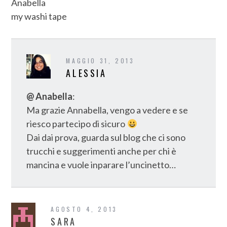
Anabella
my washi tape
MAGGIO 31, 2013
ALESSIA
@ Anabella
:
Ma grazie Annabella, vengo a vedere e se
riesco partecipo di sicuro
Dai dai prova, guarda sul blog che ci sono
trucchi e suggerimenti anche per chi è
mancina e vuole inparare l’uncinetto…
AGOSTO 4, 2013
SARA