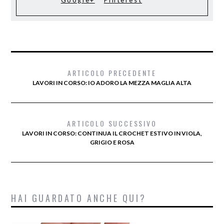
Google+
Pinterest
ARTICOLO PRECEDENTE
LAVORI IN CORSO: IO ADORO LA MEZZA MAGLIA ALTA
ARTICOLO SUCCESSIVO
LAVORI IN CORSO: CONTINUA IL CROCHET ESTIVO IN VIOLA,
GRIGIO E ROSA
HAI GUARDATO ANCHE QUI?