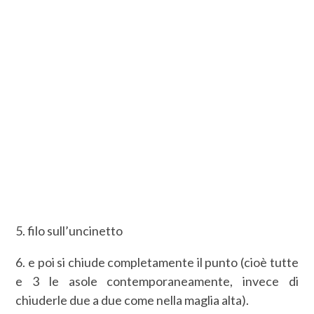
5. filo sull’uncinetto
6. e poi si chiude completamente il punto (cioè tutte
e 3 le asole contemporaneamente, invece di
chiuderle due a due come nella maglia alta).