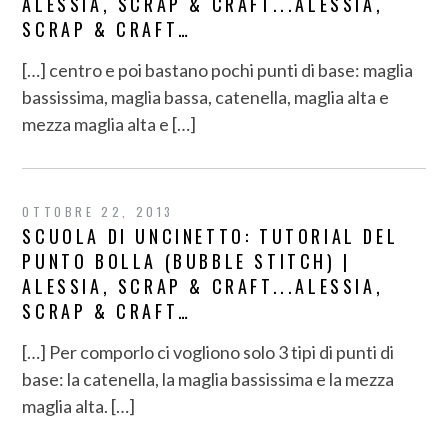
ALESSIA, SCRAP & CRAFT...ALESSIA,
SCRAP & CRAFT…
[…] centro e poi bastano pochi punti di base: maglia
bassissima, maglia bassa, catenella, maglia alta e
mezza maglia alta e […]
OTTOBRE 22, 2013
SCUOLA DI UNCINETTO: TUTORIAL DEL
PUNTO BOLLA (BUBBLE STITCH) |
ALESSIA, SCRAP & CRAFT...ALESSIA,
SCRAP & CRAFT…
[…] Per comporlo ci vogliono solo 3 tipi di punti di
base: la catenella, la maglia bassissima e la mezza
maglia alta. […]