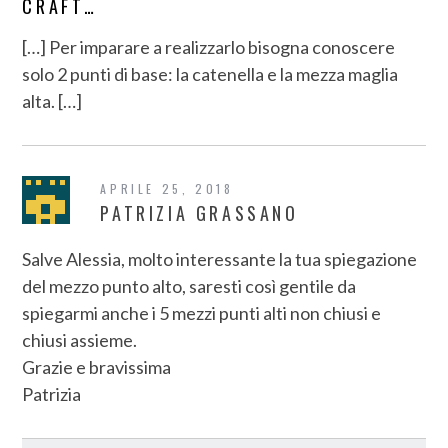
CRAFT…
[…] Per imparare a realizzarlo bisogna conoscere
solo 2 punti di base: la catenella e la mezza maglia
alta. […]
APRILE 25, 2018
PATRIZIA GRASSANO
Salve Alessia, molto interessante la tua spiegazione
del mezzo punto alto, saresti così gentile da
spiegarmi anche i 5 mezzi punti alti non chiusi e
chiusi assieme.
Grazie e bravissima
Patrizia