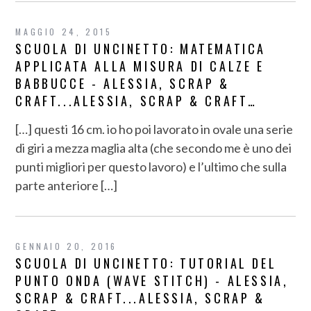
MAGGIO 24, 2015
SCUOLA DI UNCINETTO: MATEMATICA
APPLICATA ALLA MISURA DI CALZE E
BABBUCCE - ALESSIA, SCRAP &
CRAFT...ALESSIA, SCRAP & CRAFT…
[…] questi 16 cm. io ho poi lavorato in ovale una serie
di giri a mezza maglia alta (che secondo me è uno dei
punti migliori per questo lavoro) e l’ultimo che sulla
parte anteriore […]
GENNAIO 20, 2016
SCUOLA DI UNCINETTO: TUTORIAL DEL
PUNTO ONDA (WAVE STITCH) - ALESSIA,
SCRAP & CRAFT...ALESSIA, SCRAP &