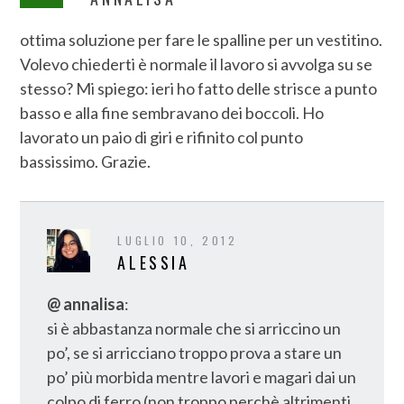
ottima soluzione per fare le spalline per un vestitino.
Volevo chiederti è normale il lavoro si avvolga su se
stesso? Mi spiego: ieri ho fatto delle strisce a punto
basso e alla fine sembravano dei boccoli. Ho
lavorato un paio di giri e rifinito col punto
bassissimo. Grazie.
LUGLIO 10, 2012
ALESSIA
@ annalisa
:
si è abbastanza normale che si arriccino un
po’, se si arricciano troppo prova a stare un
po’ più morbida mentre lavori e magari dai un
colpo di ferro (non troppo perchè altrimenti