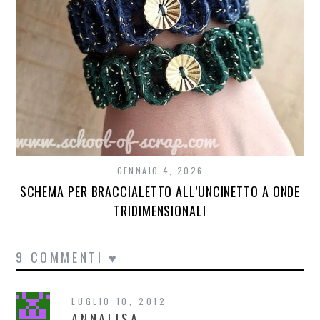
GENNAIO 4, 2026
SCHEMA PER BRACCIALETTO ALL’UNCINETTO A ONDE
TRIDIMENSIONALI
9 COMMENTI ♥
LUGLIO 10, 2012
ANNALISA