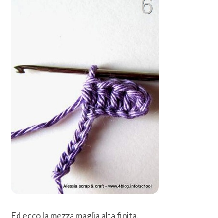
Ed ecco la mezza maglia alta finita.