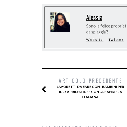
Alessia
Sono la felice proprieta
da spiaggia”!
Website
Twitter
ARTICOLO PRECEDENTE
LAVORETTI DA FARE CON I BAMBINI PER
IL 25 APRILE: 3 IDEE CON LA BANDIERA
ITALIANA