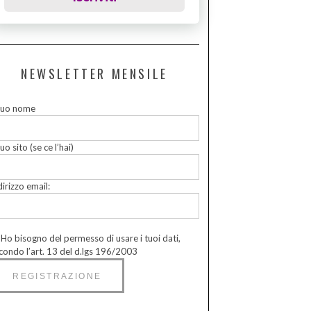
NEWSLETTER MENSILE
 tuo nome
tuo sito (se ce l’hai)
dirizzo email:
Ho bisogno del permesso di usare i tuoi dati,
condo l’art. 13 del d.lgs 196/2003