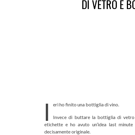
DI VETRO E B
I
eri ho finito una bottiglia di vino.
Invece di buttare la bottiglia di vetr
etichette e ho avuto un’idea last minute 
decisamente originale.