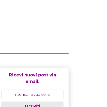
Ricevi nuovi post via
email:
Iscriviti