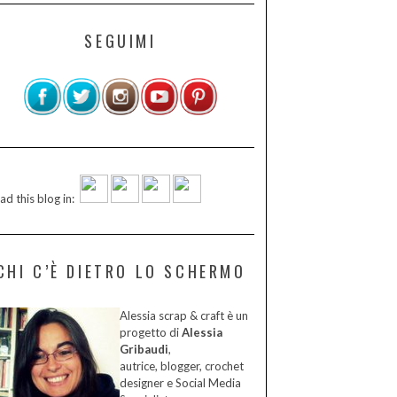
SEGUIMI
ad this blog in:
CHI C’È DIETRO LO SCHERMO
Alessia scrap & craft è un
progetto di
Alessia
Gribaudi
,
autrice, blogger, crochet
designer e Social Media