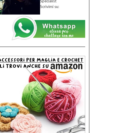
Specialist
Scrivimi su: