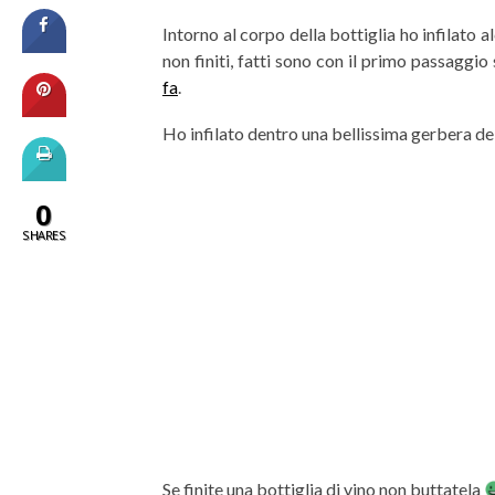
Intorno al corpo della bottiglia ho infilato al
non finiti, fatti sono con il primo passaggi
fa
.
Ho infilato dentro una bellissima gerbera del
0
SHARES
Se finite una bottiglia di vino non buttatela