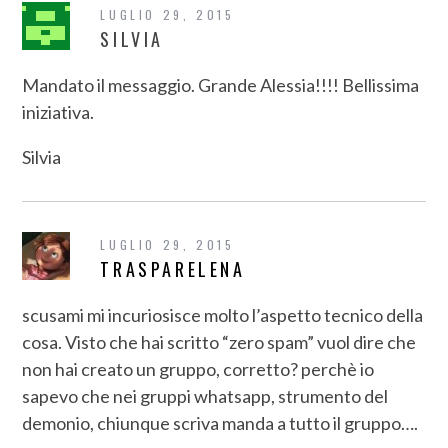
LUGLIO 29, 2015
SILVIA
Mandato il messaggio. Grande Alessia!!!! Bellissima
iniziativa.
Silvia
LUGLIO 29, 2015
TRASPARELENA
scusami mi incuriosisce molto l’aspetto tecnico della
cosa. Visto che hai scritto “zero spam” vuol dire che
non hai creato un gruppo, corretto? perchè io
sapevo che nei gruppi whatsapp, strumento del
demonio, chiunque scriva manda a tutto il gruppo….