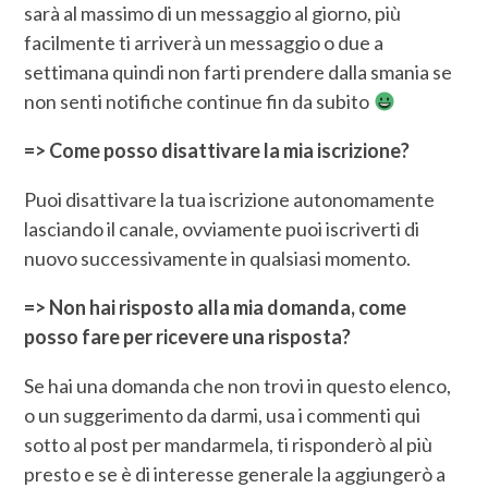
sarà al massimo di un messaggio al giorno, più
facilmente ti arriverà un messaggio o due a
settimana quindi non farti prendere dalla smania se
non senti notifiche continue fin da subito
=> Come posso disattivare la mia iscrizione?
Puoi disattivare la tua iscrizione autonomamente
lasciando il canale, ovviamente puoi iscriverti di
nuovo successivamente in qualsiasi momento.
=> Non hai risposto alla mia domanda, come
posso fare per ricevere una risposta?
Se hai una domanda che non trovi in questo elenco,
o un suggerimento da darmi, usa i commenti qui
sotto al post per mandarmela, ti risponderò al più
presto e se è di interesse generale la aggiungerò a