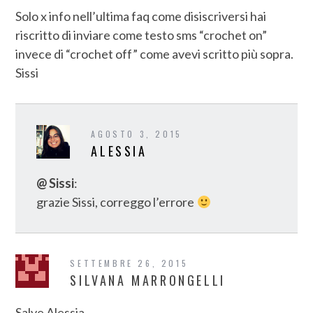
Solo x info nell’ultima faq come disiscriversi hai
riscritto di inviare come testo sms “crochet on”
invece di “crochet off” come avevi scritto più sopra.
Sissi
AGOSTO 3, 2015
ALESSIA
@ Sissi
:
grazie Sissi, correggo l’errore
SETTEMBRE 26, 2015
SILVANA MARRONGELLI
Salve Alessia