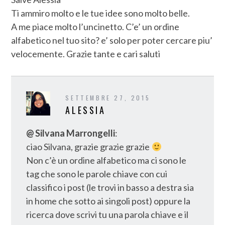
Ti ammiro molto e le tue idee sono molto belle.
A me piace molto l’uncinetto. C’e’ un ordine
alfabetico nel tuo sito? e’ solo per poter cercare piu’
velocemente. Grazie tante e cari saluti
SETTEMBRE 27, 2015
ALESSIA
@ Silvana Marrongelli
:
ciao Silvana, grazie grazie grazie
Non c’è un ordine alfabetico ma ci sono le
tag che sono le parole chiave con cui
classifico i post (le trovi in basso a destra sia
in home che sotto ai singoli post) oppure la
ricerca dove scrivi tu una parola chiave e il