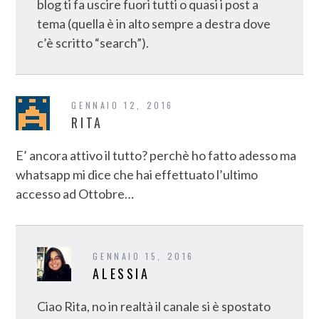
blog ti fa uscire fuori tutti o quasi i post a
tema (quella è in alto sempre a destra dove
c’è scritto “search”).
GENNAIO 12, 2016
RITA
E’ ancora attivo il tutto? perchè ho fatto adesso ma
whatsapp mi dice che hai effettuato l’ultimo
accesso ad Ottobre…
GENNAIO 15, 2016
ALESSIA
Ciao Rita, no in realtà il canale si è spostato