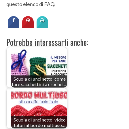
questo elenco di FAQ.
Potrebbe interessarti anche:
Scuola di uncinetto: come
fare sacchettini a crochet…
Scuola di uncinetto: video
tutorial bordo multiuso…