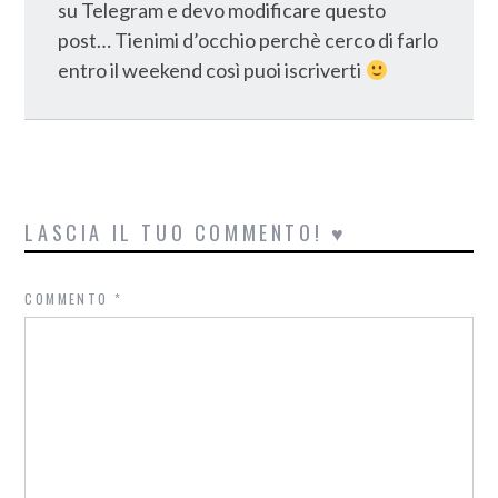
su Telegram e devo modificare questo
post… Tienimi d’occhio perchè cerco di farlo
entro il weekend così puoi iscriverti
LASCIA IL TUO COMMENTO! ♥
COMMENTO
*