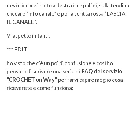
devi cliccare in alto a destra i tre pallini, sulla tendina
cliccare “info canale” e poi la scritta rossa “LASCIA
IL CANALE”.
Vi aspetto in tanti.
*** EDIT:
ho visto che c’è un po’ di confusione e così ho
pensato di scrivere una serie di
FAQ del servizio
“CROCHET on Way”
per farvi capire meglio cosa
riceverete e come funziona: