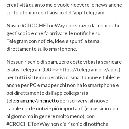
creatività quanto me e vuole ricevere le news anche
sul telefonino con l’ausilio dell’app Telegram.
Nasce #CROCHETonWay uno spazio da mobile che
gestisco io e che fa arrivare le notifiche su
Telegram con notizie, idee e spunti a tema
direttamente sullo smartphone.
Nessun rischio di spam, zero costi: vi basta scaricare
gratis Telegram (QUI=> https://telegram.org/apps)
per tutti i sistemi operativi di smartphone e tablet e
anche per PC e mac per chi non ha lo smartphone e
poi direttamente dall’app collegarsi a
telegram.me/uncinetto
per iscrivervi al nuovo
canale con le notizie più importanti (e massimo una
al giorno ma in genere molto meno), con
#CROCHETonWay non c’è rischio di notifiche