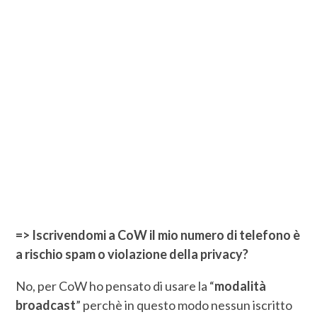
=> Iscrivendomi a CoW il mio numero di telefono è
a rischio spam o violazione della privacy?
No, per CoW ho pensato di usare la “
modalità
broadcast
” perchè in questo modo nessun iscritto