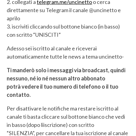
2. collegati a
telegram.me/uncinetto
o cerca
direttamente su Telegram il canale @uncinetto e
aprilo
3. iscriviti cliccando sul bottone bianco (in basso)
con scritto “UNISCITI”
Adesso sei iscritto al canale e riceverai
automaticamente tutte le news a tema uncinetto-
Ti manderò solo i messaggi via broadcast, quindi
nessuno, né io né nessun altro abbonato
potrà vedere il tuo numero di telefono o il tuo
contatto.
Per disattivare le notifiche ma restare iscritto al
canale ti basta cliccare sul bottone bianco che vedi
in basso (dopo lìiscrizione) con scritto
“SILENZIA”, per cancellare la tua iscrizione al canale