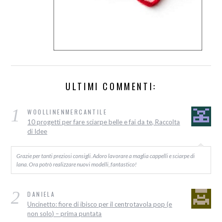
ULTIMI COMMENTI:
1
WOOLLINENMERCANTILE
10 progetti per fare sciarpe belle e fai da te, Raccolta
di Idee
Grazie per tanti preziosi consigli. Adoro lavorare a maglia cappelli e sciarpe di
lana. Ora potrò realizzare nuovi modelli, fantastico!
2
DANIELA
Uncinetto: fiore di ibisco per il centrotavola pop (e
non solo) – prima puntata