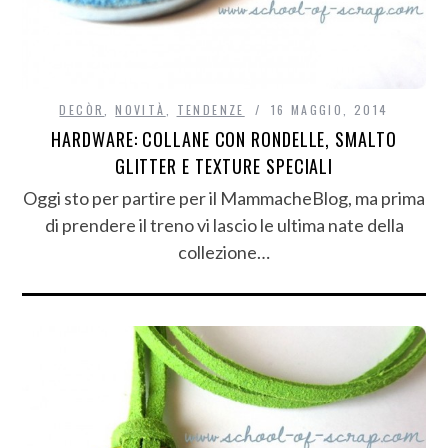
DECÒR
,
NOVITÀ
,
TENDENZE
16 MAGGIO, 2014
HARDWARE: COLLANE CON RONDELLE, SMALTO
GLITTER E TEXTURE SPECIALI
Oggi sto per partire per il MammacheBlog, ma prima
di prendere il treno vi lascio le ultima nate della
collezione…