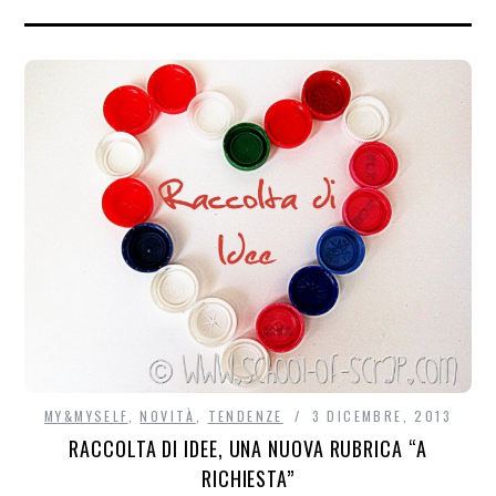
MY&MYSELF
,
NOVITÀ
,
TENDENZE
3 DICEMBRE, 2013
RACCOLTA DI IDEE, UNA NUOVA RUBRICA “A
RICHIESTA”