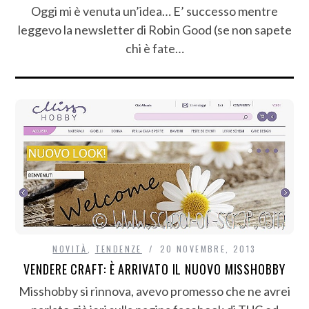
Oggi mi è venuta un’idea… E’ successo mentre
leggevo la newsletter di Robin Good (se non sapete
chi è fate…
NOVITÀ
,
TENDENZE
20 NOVEMBRE, 2013
VENDERE CRAFT: È ARRIVATO IL NUOVO MISSHOBBY
Misshobby si rinnova, avevo promesso che ne avrei