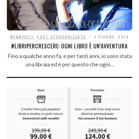
MY&MYSELF
,
POST SPONSORIZZATO
3 GIUGNO, 2014
#LIBRIPERCRESCERE: OGNI LIBRO È UN’AVVENTURA
Fino a qualche anno fa, e per tanti anni, io sono stata
una libraia ed è per questo che ogni…