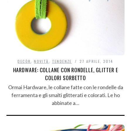
DECÒR
,
NOVITÀ
,
TENDENZE
27 APRILE, 2014
HARDWARE: COLLANE CON RONDELLE, GLITTER E
COLORI SORBETTO
Ormai Hardware, le collane fatte con le rondelle da
ferramenta e gli smalti glitterati e colorati. Le ho
abbinate a…