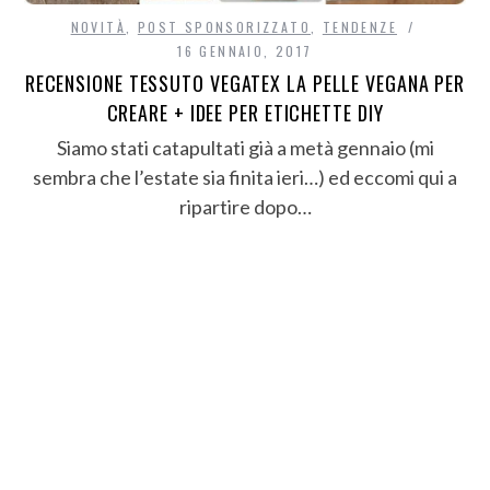
NOVITÀ
,
POST SPONSORIZZATO
,
TENDENZE
16 GENNAIO, 2017
RECENSIONE TESSUTO VEGATEX LA PELLE VEGANA PER
CREARE + IDEE PER ETICHETTE DIY
Siamo stati catapultati già a metà gennaio (mi
sembra che l’estate sia finita ieri…) ed eccomi qui a
ripartire dopo…