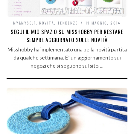
MY&MYSELF
,
NOVITÀ
,
TENDENZE
19 MAGGIO, 2014
SEGUI IL MIO SPAZIO SU MISSHOBBY PER RESTARE
SEMPRE AGGIORNATO SULLE NOVITÀ
Misshobby ha implementato una bella novità partita
da qualche settimana. E’ un aggiornamento sui
negozi che si seguono sul sito….