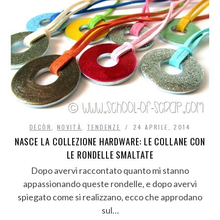
DECÒR
,
NOVITÀ
,
TENDENZE
24 APRILE, 2014
NASCE LA COLLEZIONE HARDWARE: LE COLLANE CON
LE RONDELLE SMALTATE
Dopo avervi raccontato quanto mi stanno
appassionando queste rondelle, e dopo avervi
spiegato come si realizzano, ecco che approdano
sul…