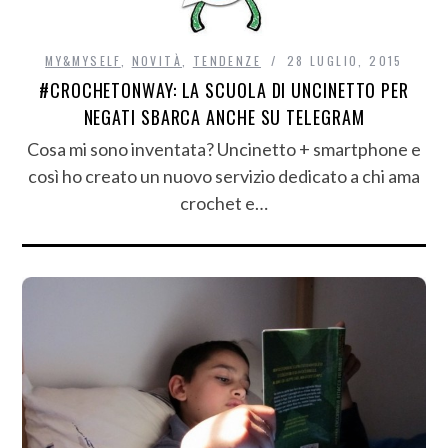
MY&MYSELF
,
NOVITÀ
,
TENDENZE
28 LUGLIO, 2015
#CROCHETONWAY: LA SCUOLA DI UNCINETTO PER
NEGATI SBARCA ANCHE SU TELEGRAM
Cosa mi sono inventata? Uncinetto + smartphone e
così ho creato un nuovo servizio dedicato a chi ama
crochet e…