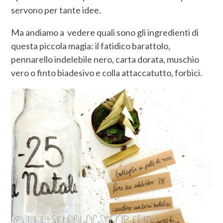
servono per tante idee.
Ma andiamo a vedere quali sono gli ingredienti di
questa piccola magia: il fatidico barattolo,
pennarello indelebile nero, carta dorata, muschio
vero o finto biadesivo e colla attaccatutto, forbici.