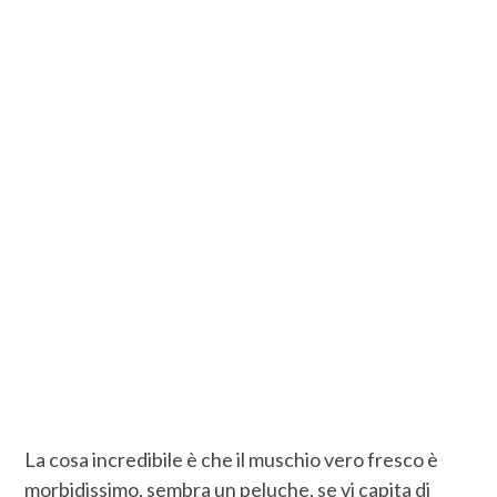
La cosa incredibile è che il muschio vero fresco è
morbidissimo, sembra un peluche, se vi capita di