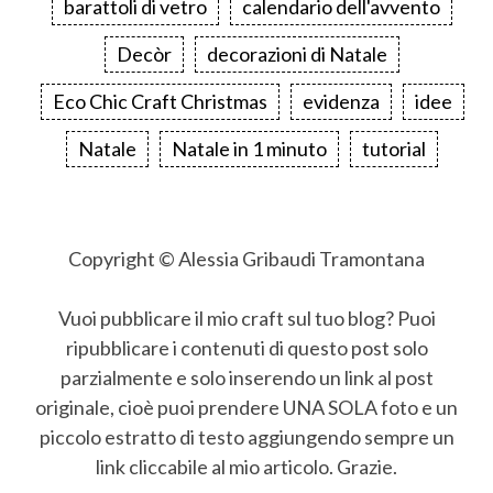
barattoli di vetro
calendario dell'avvento
Decòr
decorazioni di Natale
Eco Chic Craft Christmas
evidenza
idee
Natale
Natale in 1 minuto
tutorial
Copyright © Alessia Gribaudi Tramontana
Vuoi pubblicare il mio craft sul tuo blog? Puoi
ripubblicare i contenuti di questo post solo
parzialmente e solo inserendo un link al post
originale, cioè puoi prendere UNA SOLA foto e un
piccolo estratto di testo aggiungendo sempre un
link cliccabile al mio articolo. Grazie.