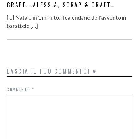
CRAFT...ALESSIA, SCRAP & CRAFT…
[…] Natale in 1 minuto: il calendario dell’avvento in
barattolo […]
LASCIA IL TUO COMMENTO! ♥
COMMENTO
*