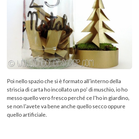
Poi nello spazio che si è formato all’interno della
striscia di carta ho incollato un po’ di muschio, io ho
messo quello vero fresco perché ce l’ho in giardino,
se non l’avete va bene anche quello secco oppure
quello artificiale.