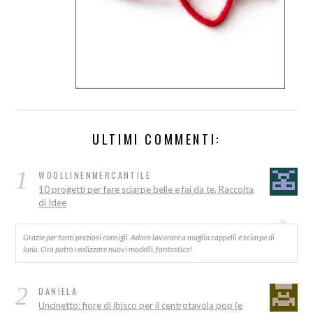
ULTIMI COMMENTI:
1
WOOLLINENMERCANTILE
10 progetti per fare sciarpe belle e fai da te, Raccolta
di Idee
Grazie per tanti preziosi consigli. Adoro lavorare a maglia cappelli e sciarpe di
lana. Ora potrò realizzare nuovi modelli, fantastico!
2
DANIELA
Uncinetto: fiore di ibisco per il centrotavola pop (e