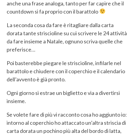
anche una frase analoga, tanto per far capire che il
countdown si fa proprio con il barattolo
La seconda cosa da fare è ritagliare dalla carta
dorata tante striscioline su cui scrivere le 24 attività
da fare insieme a Natale, ognuno scriva quelle che
preferisce…
Poi basterebbe piegare le striscioline, infilarle nel
barattolo e chiudere con il coperchio e il calendario
dell’avvento è già pronto.
Ogni giorno si estrae un biglietto e via a divertirsi
insieme.
Se volete fare di più vi racconto cosa ho aggiunto io:
intorno al coperchio ho attaccato un’altra striscia di
carta dorata un pochino più alta del bordo di latta,