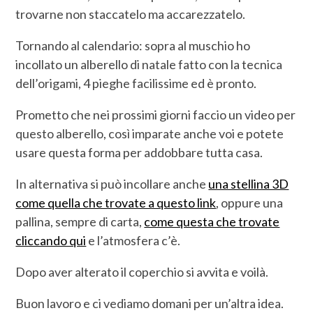
trovarne non staccatelo ma accarezzatelo.
Tornando al calendario: sopra al muschio ho
incollato un alberello di natale fatto con la tecnica
dell’origami, 4 pieghe facilissime ed è pronto.
Prometto che nei prossimi giorni faccio un video per
questo alberello, così imparate anche voi e potete
usare questa forma per addobbare tutta casa.
In alternativa si può incollare anche
una stellina 3D
come quella che trovate a questo link
, oppure una
pallina, sempre di carta,
come questa che trovate
cliccando qui
e l’atmosfera c’è.
Dopo aver alterato il coperchio si avvita e voilà.
Buon lavoro e ci vediamo domani per un’altra idea.