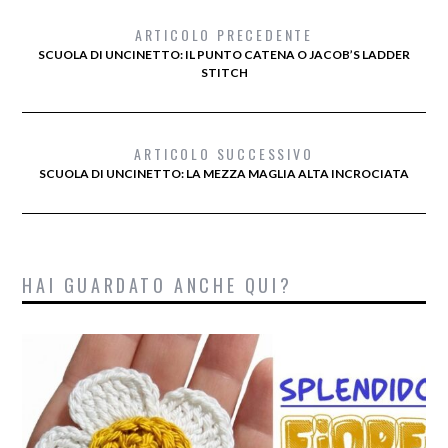
ARTICOLO PRECEDENTE
SCUOLA DI UNCINETTO: IL PUNTO CATENA O JACOB’S LADDER
STITCH
ARTICOLO SUCCESSIVO
SCUOLA DI UNCINETTO: LA MEZZA MAGLIA ALTA INCROCIATA
HAI GUARDATO ANCHE QUI?