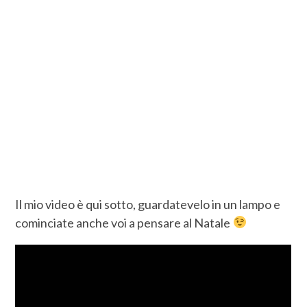
Il mio video è qui sotto, guardatevelo in un lampo e
cominciate anche voi a pensare al Natale