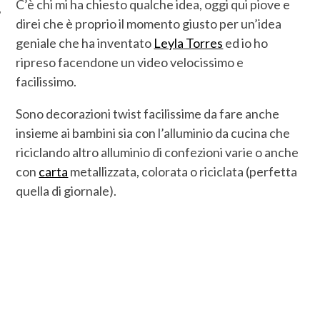
C’è chi mi ha chiesto qualche idea, oggi qui piove e
direi che è proprio il momento giusto per un’idea
geniale che ha inventato
Leyla Torres
ed io ho
ripreso facendone un video velocissimo e
facilissimo.
Sono decorazioni twist facilissime da fare anche
insieme ai bambini sia con l’alluminio da cucina che
riciclando altro alluminio di confezioni varie o anche
con
carta
metallizzata, colorata o riciclata (perfetta
quella di giornale).