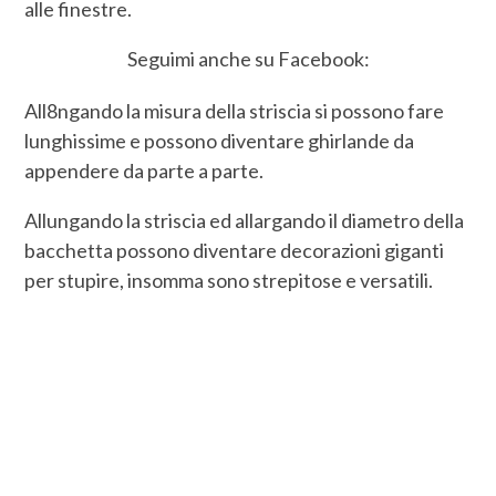
alle finestre.
Seguimi anche su Facebook:
All8ngando la misura della striscia si possono fare
lunghissime e possono diventare ghirlande da
appendere da parte a parte.
Allungando la striscia ed allargando il diametro della
bacchetta possono diventare decorazioni giganti
per stupire, insomma sono strepitose e versatili.