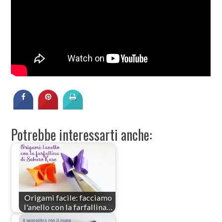
Potrebbe interessarti anche:
Origami facile: facciamo
l'anello con la farfallina…