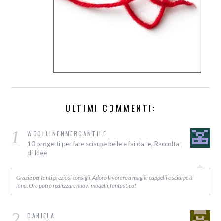
ULTIMI COMMENTI:
1
WOOLLINENMERCANTILE
10 progetti per fare sciarpe belle e fai da te, Raccolta
di Idee
Grazie per tanti preziosi consigli. Adoro lavorare a maglia cappelli e sciarpe di
lana. Ora potrò realizzare nuovi modelli, fantastico!
2
DANIELA