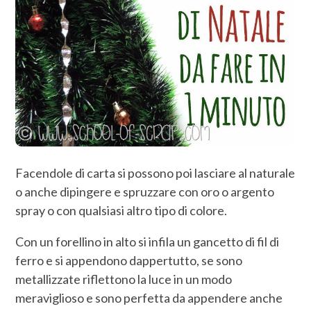
Facendole di carta si possono poi lasciare al naturale
o anche dipingere e spruzzare con oro o argento
spray o con qualsiasi altro tipo di colore.
Con un forellino in alto si infila un gancetto di fil di
ferro e si appendono dappertutto, se sono
metallizzate riflettono la luce in un modo
meraviglioso e sono perfetta da appendere anche