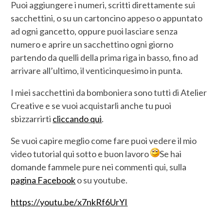
Puoi aggiungere i numeri, scritti direttamente sui
sacchettini, o su un cartoncino appeso o appuntato
ad ogni gancetto, oppure puoi lasciare senza
numero e aprire un sacchettino ogni giorno
partendo da quelli della prima riga in basso, fino ad
arrivare all’ultimo, il venticinquesimo in punta.
I miei sacchettini da bomboniera sono tutti di Atelier
Creative e se vuoi acquistarli anche tu puoi
sbizzarrirti
cliccando qui
.
Se vuoi capire meglio come fare puoi vedere il mio
video tutorial qui sotto e buon lavoro
Se hai
domande fammele pure nei commenti qui, sulla
pagina Facebook
o su youtube.
https://youtu.be/x7nkRf6UrYI