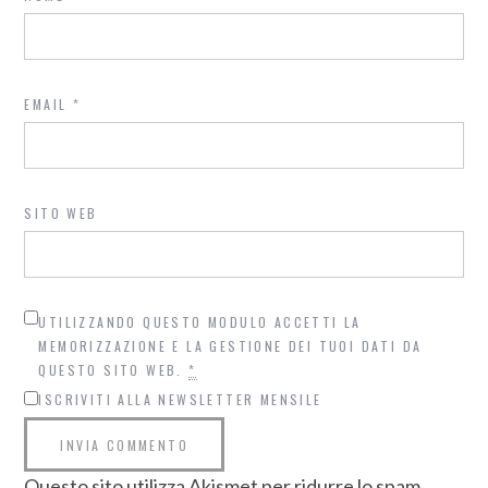
EMAIL
*
SITO WEB
UTILIZZANDO QUESTO MODULO ACCETTI LA
MEMORIZZAZIONE E LA GESTIONE DEI TUOI DATI DA
QUESTO SITO WEB.
*
ISCRIVITI ALLA NEWSLETTER MENSILE
Questo sito utilizza Akismet per ridurre lo spam.