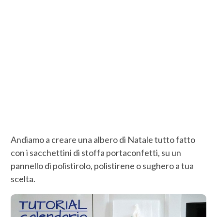
Andiamo a creare una albero di Natale tutto fatto
con i sacchettini di stoffa portaconfetti, su un
pannello di polistirolo, polistirene o sughero a tua
scelta.