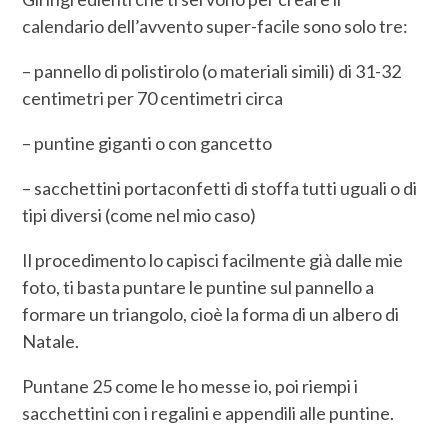
calendario dell’avvento super-facile sono solo tre:
– pannello di polistirolo (o materiali simili) di 31-32
centimetri per 70 centimetri circa
– puntine giganti o con gancetto
– sacchettini portaconfetti di stoffa tutti uguali o di
tipi diversi (come nel mio caso)
Il procedimento lo capisci facilmente già dalle mie
foto, ti basta puntare le puntine sul pannello a
formare un triangolo, cioè la forma di un albero di
Natale.
Puntane 25 come le ho messe io, poi riempi i
sacchettini con i regalini e appendili alle puntine.