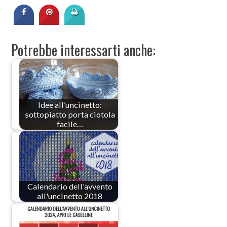
Potrebbe interessarti anche:
Idee all’uncinetto:
sottopiatto porta ciotola
facile…
Calendario dell'avvento
all'uncinetto 2018