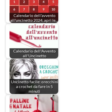
Calendario dell'avvento
all'uncinetto 2024, apri le…
Calendario dell'Avvento
all'Uncinetto
Uncinetto facile: orecchini
a crochet da fare in 5
minuti