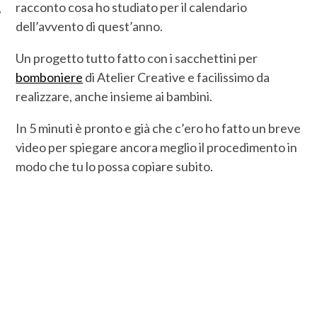
racconto cosa ho studiato per il calendario
dell’avvento di quest’anno.
Un progetto tutto fatto con i sacchettini per
bomboniere
di Atelier Creative e facilissimo da
realizzare, anche insieme ai bambini.
In 5 minuti è pronto e già che c’ero ho fatto un breve
video per spiegare ancora meglio il procedimento in
modo che tu lo possa copiare subito.