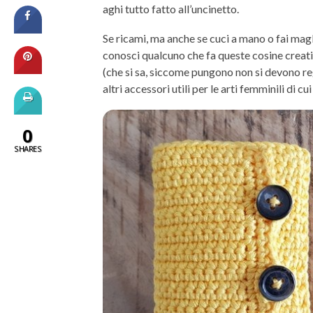
aghi tutto fatto all’uncinetto.
Se ricami, ma anche se cuci a mano o fai magli
conosci qualcuno che fa queste cosine creati
(che si sa, siccome pungono non si devono re
altri accessori utili per le arti femminili di 
0
SHARES