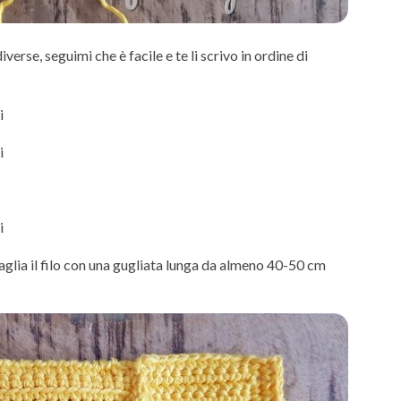
verse, seguimi che è facile e te li scrivo in ordine di
i
i
i
 taglia il filo con una gugliata lunga da almeno 40-50 cm