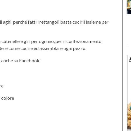
 aghi, perché fatti i rettangoli basta cucirli insieme per
di catenelle e giri per ognuno, per il confezionamento
 vedere come cucire ed assemblare ogni pezzo.
 anche su Facebook:
re
o colore