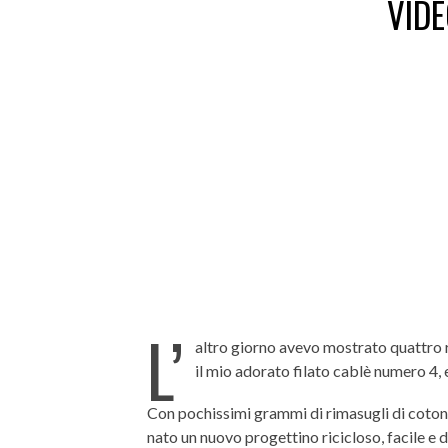
VIDE
L’
altro giorno avevo mostrato quattro r
il mio adorato filato cablè numero 4,
Con pochissimi grammi di rimasugli di cotone 
nato un nuovo progettino ricicloso, facile e d