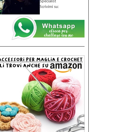
Specialist
Scrivimi su: