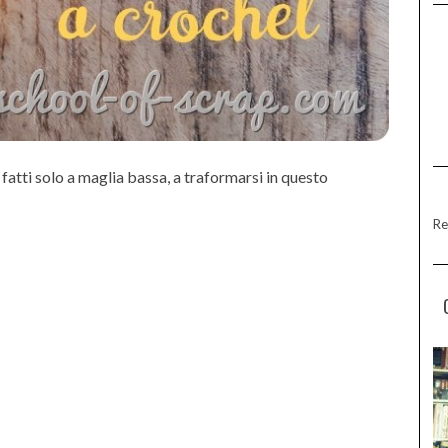
fatti solo a maglia bassa, a traformarsi in questo
Re