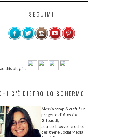
SEGUIMI
ad this blog in:
CHI C’È DIETRO LO SCHERMO
Alessia scrap & craft è un
progetto di
Alessia
Gribaudi
,
autrice, blogger, crochet
designer e Social Media