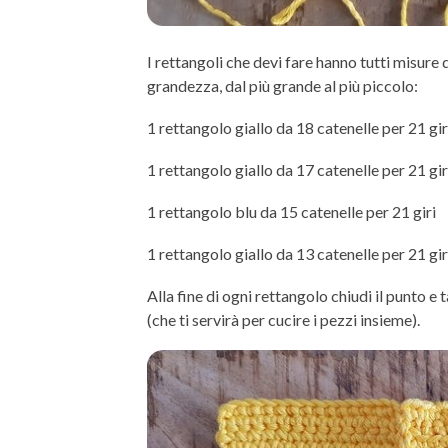
I rettangoli che devi fare hanno tutti misure di
grandezza, dal più grande al più piccolo:
1 rettangolo giallo da 18 catenelle per 21 gir
1 rettangolo giallo da 17 catenelle per 21 gir
1 rettangolo blu da 15 catenelle per 21 giri
1 rettangolo giallo da 13 catenelle per 21 gir
Alla fine di ogni rettangolo chiudi il punto e
(che ti servirà per cucire i pezzi insieme).