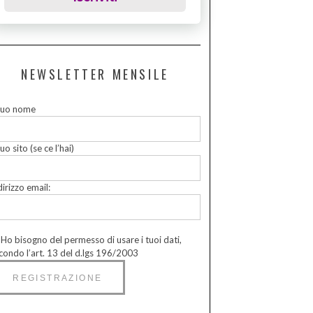
NEWSLETTER MENSILE
 tuo nome
tuo sito (se ce l’hai)
dirizzo email:
Ho bisogno del permesso di usare i tuoi dati,
condo l’art. 13 del d.lgs 196/2003