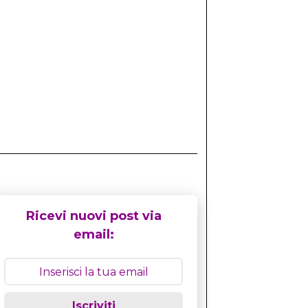
Ricevi nuovi post via
email:
Iscriviti