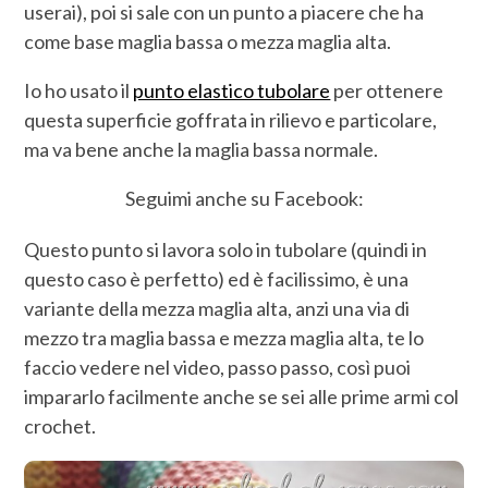
userai), poi si sale con un punto a piacere che ha
come base maglia bassa o mezza maglia alta.
Io ho usato il
punto elastico tubolare
per ottenere
questa superficie goffrata in rilievo e particolare,
ma va bene anche la maglia bassa normale.
Seguimi anche su Facebook:
Questo punto si lavora solo in tubolare (quindi in
questo caso è perfetto) ed è facilissimo, è una
variante della mezza maglia alta, anzi una via di
mezzo tra maglia bassa e mezza maglia alta, te lo
faccio vedere nel video, passo passo, così puoi
impararlo facilmente anche se sei alle prime armi col
crochet.