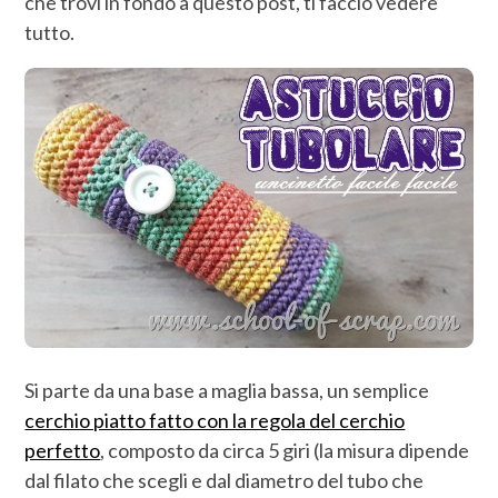
che trovi in fondo a questo post, ti faccio vedere
tutto.
Si parte da una base a maglia bassa, un semplice
cerchio piatto fatto con la regola del cerchio
perfetto
, composto da circa 5 giri (la misura dipende
dal filato che scegli e dal diametro del tubo che