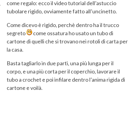
come regalo: ecco il video tutorial dell’astuccio
tubolare rigido, ovviamente fatto all’uncinetto.
Come dicevo è rigido, perchè dentro ha il trucco
segreto
come ossatura ho usato un tubo di
cartone di quelli che si trovano nei rotoli di carta per
la casa.
Basta tagliarlo in due parti, una più lunga per il
corpo, e una più corta per il coperchio, lavorare il
tubo a crochet e poi infilare dentro l’anima rigida di
cartone e voilà.