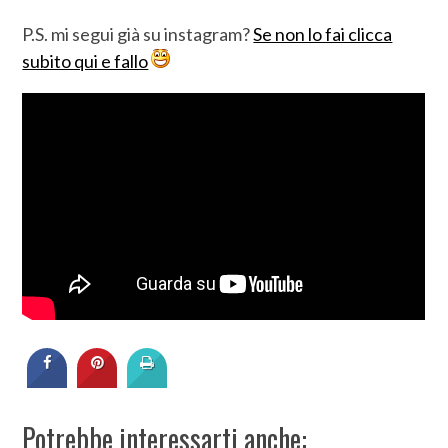
P.S. mi segui già su instagram?
Se non lo fai clicca
subito qui e fallo
Potrebbe interessarti anche: