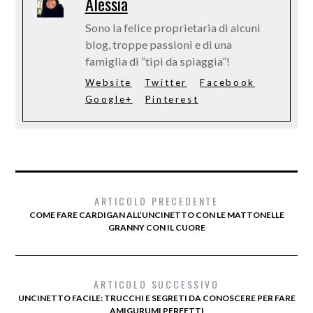
Alessia
Sono la felice proprietaria di alcuni
blog, troppe passioni e di una
famiglia di “tipi da spiaggia”!
Website
Twitter
Facebook
Google+
Pinterest
ARTICOLO PRECEDENTE
COME FARE CARDIGAN ALL’UNCINETTO CON LE MATTONELLE
GRANNY CON IL CUORE
ARTICOLO SUCCESSIVO
UNCINETTO FACILE: TRUCCHI E SEGRETI DA CONOSCERE PER FARE
AMIGURUMI PERFETTI