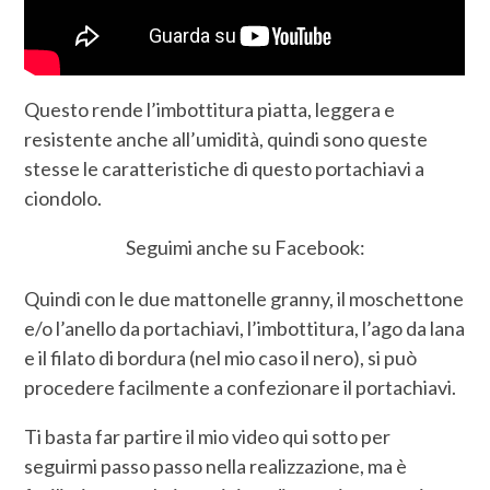
Questo rende l’imbottitura piatta, leggera e
resistente anche all’umidità, quindi sono queste
stesse le caratteristiche di questo portachiavi a
ciondolo.
Seguimi anche su Facebook:
Quindi con le due mattonelle granny, il moschettone
e/o l’anello da portachiavi, l’imbottitura, l’ago da lana
e il filato di bordura (nel mio caso il nero), si può
procedere facilmente a confezionare il portachiavi.
Ti basta far partire il mio video qui sotto per
seguirmi passo passo nella realizzazione, ma è