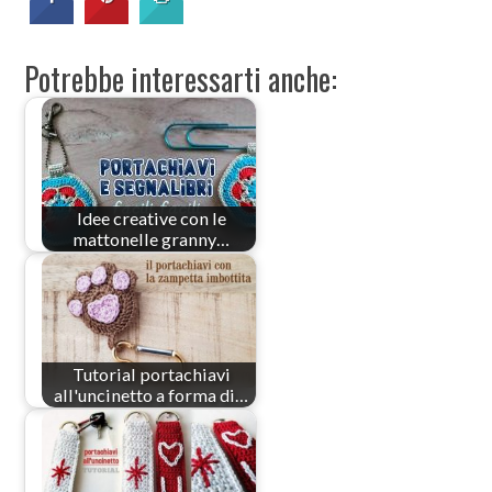
Potrebbe interessarti anche:
Idee creative con le
mattonelle granny…
Tutorial portachiavi
all'uncinetto a forma di…