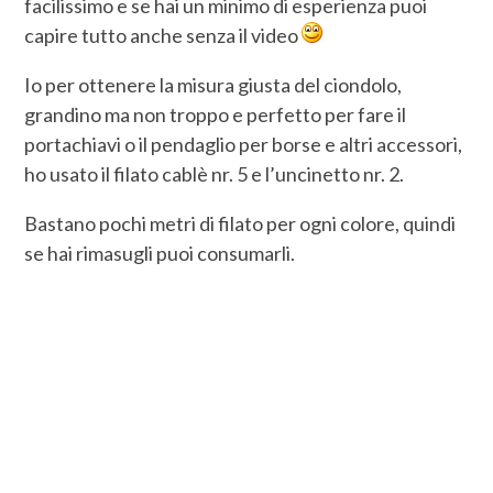
facilissimo e se hai un minimo di esperienza puoi
capire tutto anche senza il video
Io per ottenere la misura giusta del ciondolo,
grandino ma non troppo e perfetto per fare il
portachiavi o il pendaglio per borse e altri accessori,
ho usato il filato cablè nr. 5 e l’uncinetto nr. 2.
Bastano pochi metri di filato per ogni colore, quindi
se hai rimasugli puoi consumarli.