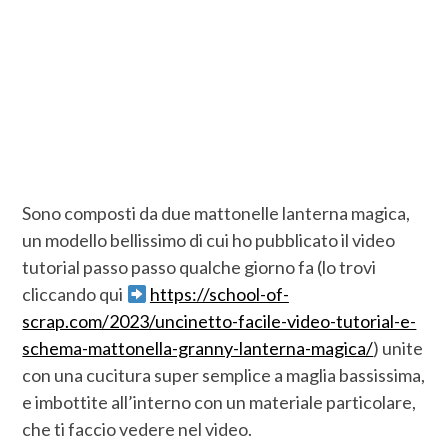
Sono composti da due mattonelle lanterna magica,
un modello bellissimo di cui ho pubblicato il video
tutorial passo passo qualche giorno fa (lo trovi
cliccando qui
https://school-of-
scrap.com/2023/uncinetto-facile-video-tutorial-e-
schema-mattonella-granny-lanterna-magica/
) unite
con una cucitura super semplice a maglia bassissima,
e imbottite all’interno con un materiale particolare,
che ti faccio vedere nel video.