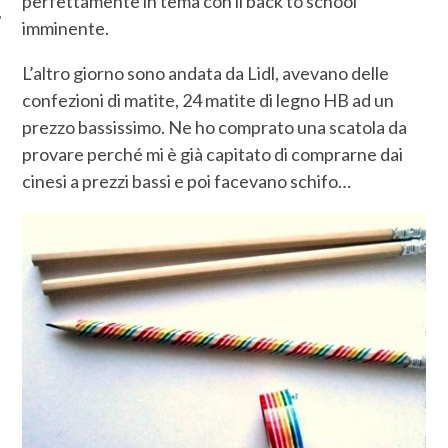
perfettamente in tema con il back to school
imminente.
L’altro giorno sono andata da Lidl, avevano delle
confezioni di matite, 24 matite di legno HB ad un
prezzo bassissimo. Ne ho comprato una scatola da
provare perché mi è già capitato di comprarne dai
cinesi a prezzi bassi e poi facevano schifo…