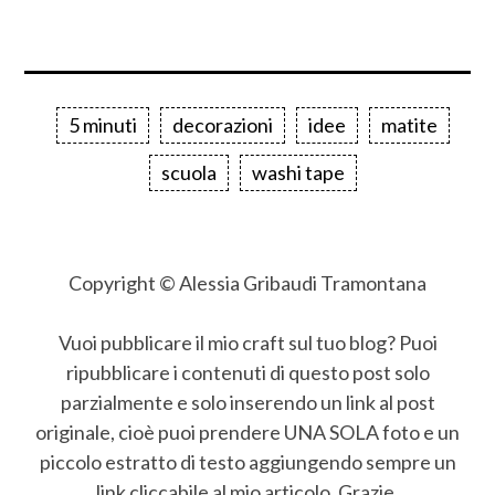
5 minuti
decorazioni
idee
matite
scuola
washi tape
Copyright © Alessia Gribaudi Tramontana
Vuoi pubblicare il mio craft sul tuo blog? Puoi
ripubblicare i contenuti di questo post solo
parzialmente e solo inserendo un link al post
originale, cioè puoi prendere UNA SOLA foto e un
piccolo estratto di testo aggiungendo sempre un
link cliccabile al mio articolo. Grazie.