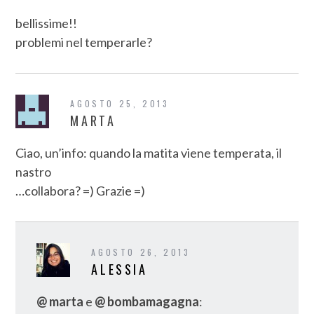
bellissime!!
problemi nel temperarle?
AGOSTO 25, 2013
MARTA
Ciao, un’info: quando la matita viene temperata, il
nastro
…collabora? =) Grazie =)
AGOSTO 26, 2013
ALESSIA
@ marta
e
@ bombamagagna
: