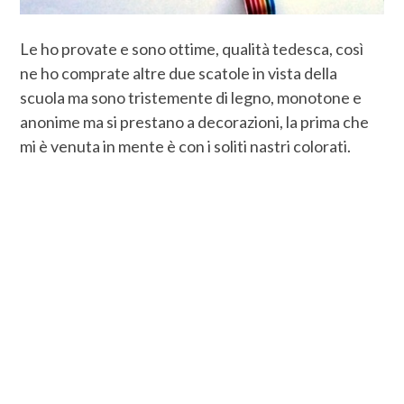
Le ho provate e sono ottime, qualità tedesca, così
ne ho comprate altre due scatole in vista della
scuola ma sono tristemente di legno, monotone e
anonime ma si prestano a decorazioni, la prima che
mi è venuta in mente è con i soliti nastri colorati.