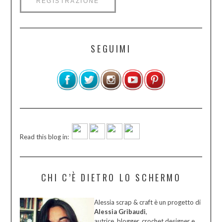
SEGUIMI
Read this blog in:
CHI C’È DIETRO LO SCHERMO
Alessia scrap & craft è un progetto di
Alessia Gribaudi
,
autrice, blogger, crochet designer e