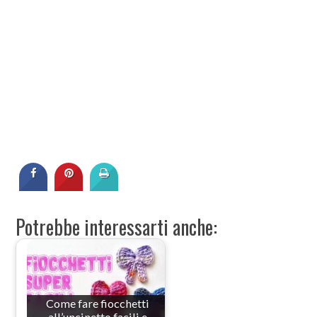
Potrebbe interessarti anche:
Come fare fiocchetti
all’uncinetto facili e