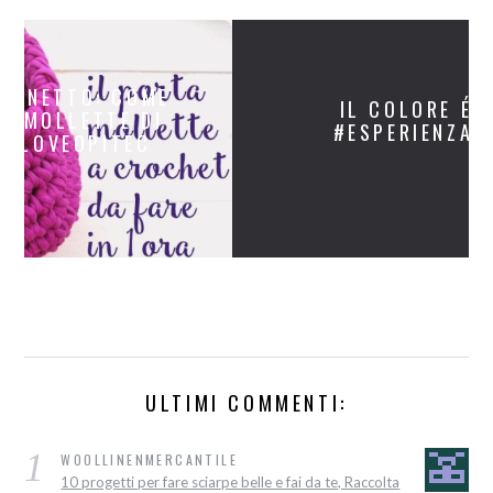
IL COLORE É LA VERA
#ESPERIENZACREATIVA
ULTIMI COMMENTI:
1
WOOLLINENMERCANTILE
10 progetti per fare sciarpe belle e fai da te, Raccolta