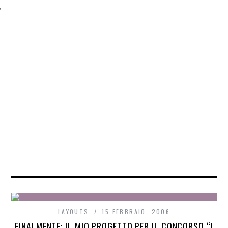
LAYOUTS
15 FEBBRAIO, 2006
FINALMENTE: IL MIO PROGETTO PER IL CONCORSO “I