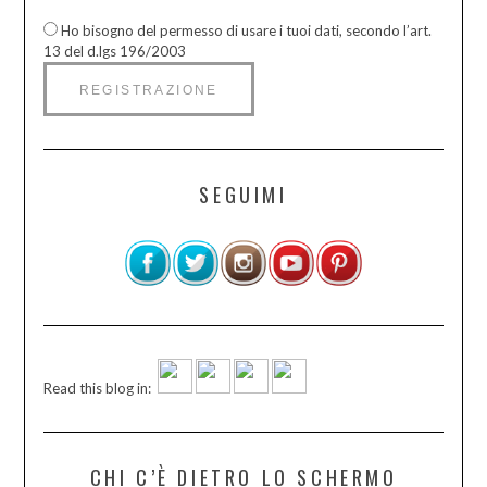
Ho bisogno del permesso di usare i tuoi dati, secondo l’art.
13 del d.lgs 196/2003
SEGUIMI
Read this blog in:
CHI C’È DIETRO LO SCHERMO