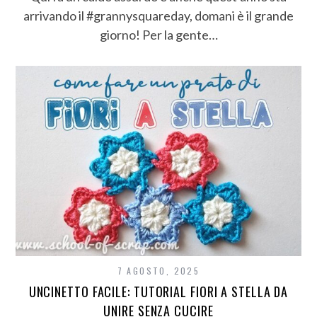
arrivando il #grannysquareday, domani è il grande
giorno! Per la gente…
7 AGOSTO, 2025
UNCINETTO FACILE: TUTORIAL FIORI A STELLA DA
UNIRE SENZA CUCIRE