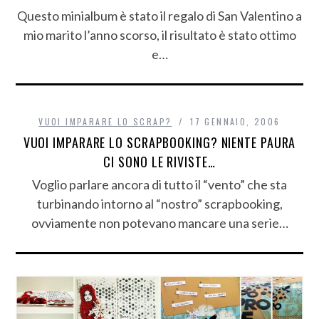
Questo minialbum è stato il regalo di San Valentino a
mio marito l’anno scorso, il risultato è stato ottimo
e…
VUOI IMPARARE LO SCRAP?
17 GENNAIO, 2006
VUOI IMPARARE LO SCRAPBOOKING? NIENTE PAURA
CI SONO LE RIVISTE…
Voglio parlare ancora di tutto il “vento” che sta
turbinando intorno al “nostro” scrapbooking,
ovviamente non potevano mancare una serie…