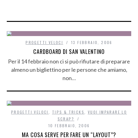
PROGETTI VELOCI
13 FEBBRAIO, 2006
CARDBOARD DI SAN VALENTINO
Per il 14 febbraio non ci si può rifiutare di preparare
almeno un bigliettino per le persone che amiamo,
non…
PROGETTI VELOCI
,
TIPS & TRICKS
,
VUOI IMPARARE LO
SCRAP?
10 FEBBRAIO, 2006
MA COSA SERVE PER FARE UN “LAYOUT”?