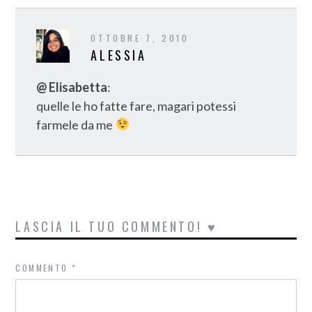
OTTOBRE 7, 2010
ALESSIA
@ Elisabetta
:
quelle le ho fatte fare, magari potessi
farmele da me
LASCIA IL TUO COMMENTO! ♥
COMMENTO
*