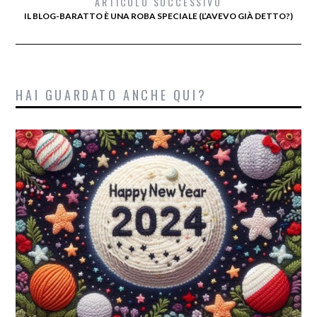
ARTICOLO SUCCESSIVO
IL BLOG-BARATTO È UNA ROBA SPECIALE (L’AVEVO GIÀ DETTO?)
HAI GUARDATO ANCHE QUI?