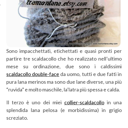
Sono impacchettati, etichettati e quasi pronti per
partire tre scaldacollo che ho realizzato nell’ultimo
mese su ordinazione, due sono i caldissimi
scaldacollo double-face
da uomo, tutti e due fatti in
pura lana merinos ma sono due lane diverse, una più
“ruvida” e molto maschile, la’latra più spessa e calda.
Il terzo è uno dei miei
collier-scaldacollo
in una
splendida lana pelosa (e morbidissima) in grigio
screziato.