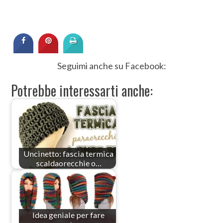
Seguimi anche su Facebook:
Potrebbe interessarti anche:
Uncinetto: fascia termica
scaldaorecchie o…
Idea geniale per fare