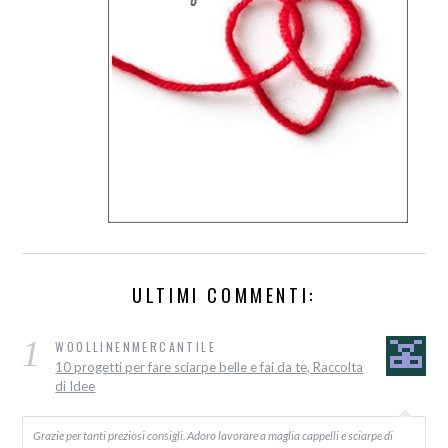
ULTIMI COMMENTI:
1
WOOLLINENMERCANTILE
10 progetti per fare sciarpe belle e fai da te, Raccolta
di Idee
Grazie per tanti preziosi consigli. Adoro lavorare a maglia cappelli e sciarpe di