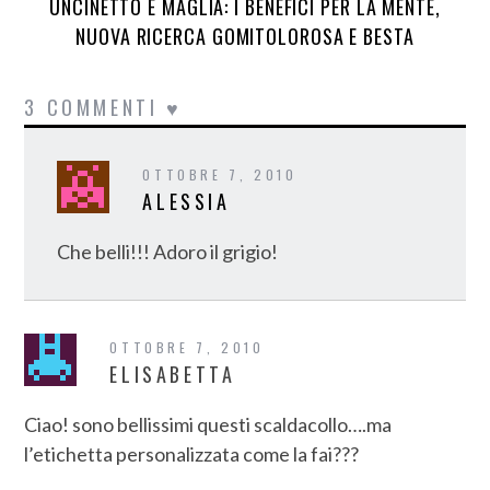
UNCINETTO E MAGLIA: I BENEFICI PER LA MENTE,
NUOVA RICERCA GOMITOLOROSA E BESTA
3 COMMENTI ♥
OTTOBRE 7, 2010
ALESSIA
Che belli!!! Adoro il grigio!
OTTOBRE 7, 2010
ELISABETTA
Ciao! sono bellissimi questi scaldacollo….ma
l’etichetta personalizzata come la fai???