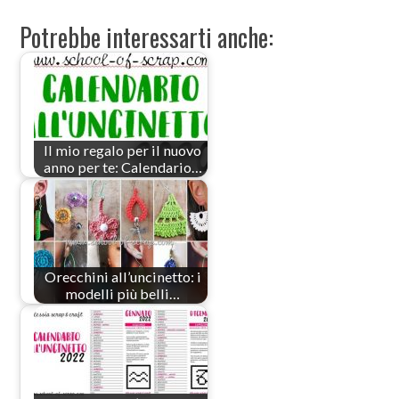
Potrebbe interessarti anche:
Il mio regalo per il nuovo
anno per te: Calendario…
Orecchini all’uncinetto: i
modelli più belli…