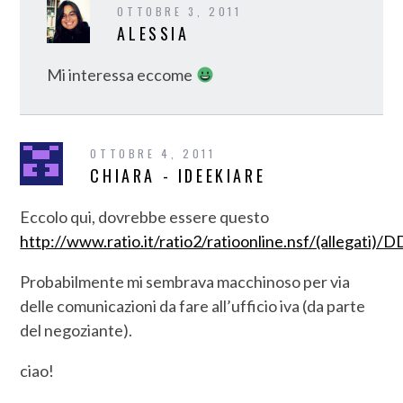
OTTOBRE 3, 2011
ALESSIA
Mi interessa eccome
OTTOBRE 4, 2011
CHIARA - IDEEKIARE
Eccolo qui, dovrebbe essere questo
http://www.ratio.it/ratio2/ratioonline.nsf/(alleg
Probabilmente mi sembrava macchinoso per via
delle comunicazioni da fare all’ufficio iva (da parte
del negoziante).
ciao!