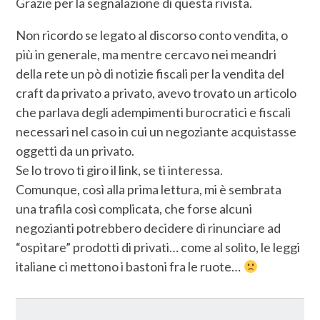
Grazie per la segnalazione di questa rivista.
Non ricordo se legato al discorso conto vendita, o
più in generale, ma mentre cercavo nei meandri
della rete un pò di notizie fiscali per la vendita del
craft da privato a privato, avevo trovato un articolo
che parlava degli adempimenti burocratici e fiscali
necessari nel caso in cui un negoziante acquistasse
oggetti da un privato.
Se lo trovo ti giro il link, se ti interessa.
Comunque, così alla prima lettura, mi è sembrata
una trafila così complicata, che forse alcuni
negozianti potrebbero decidere di rinunciare ad
“ospitare” prodotti di privati… come al solito, le leggi
italiane ci mettono i bastoni fra le ruote…