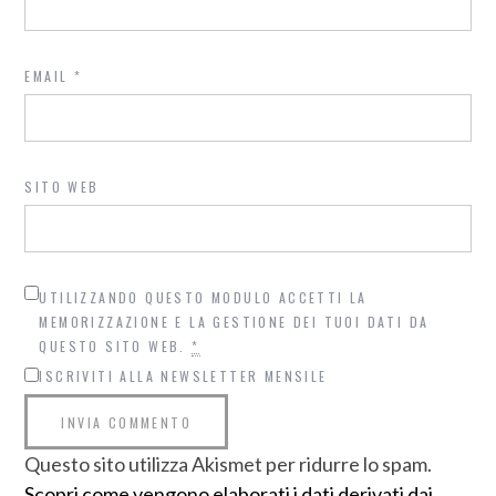
EMAIL
*
SITO WEB
UTILIZZANDO QUESTO MODULO ACCETTI LA
MEMORIZZAZIONE E LA GESTIONE DEI TUOI DATI DA
QUESTO SITO WEB.
*
ISCRIVITI ALLA NEWSLETTER MENSILE
Questo sito utilizza Akismet per ridurre lo spam.
Scopri come vengono elaborati i dati derivati dai