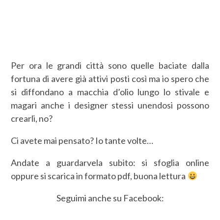
Per ora le grandi città sono quelle baciate dalla
fortuna di avere già attivi posti così ma io spero che
si diffondano a macchia d’olio lungo lo stivale e
magari anche i designer stessi unendosi possono
crearli, no?
Ci avete mai pensato? Io tante volte…
Andate a guardarvela subito: si sfoglia online
oppure si scarica in formato pdf, buona lettura
Seguimi anche su Facebook: