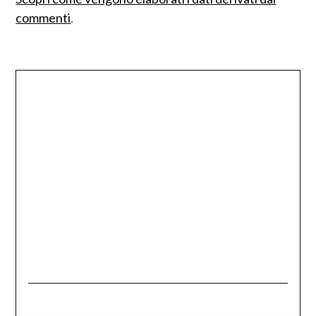
commenti
.