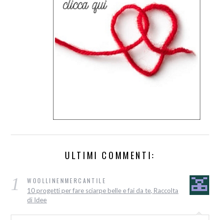
ULTIMI COMMENTI:
1
WOOLLINENMERCANTILE
10 progetti per fare sciarpe belle e fai da te, Raccolta
di Idee