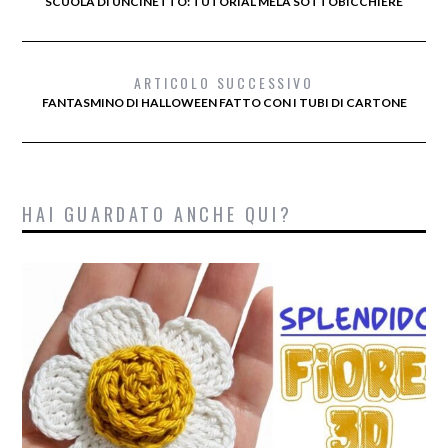
SCUOLA DI UNCINETTO: TUTORIAL MELA SOTTOBICCHIERE
ARTICOLO SUCCESSIVO
FANTASMINO DI HALLOWEEN FATTO CON I TUBI DI CARTONE
HAI GUARDATO ANCHE QUI?