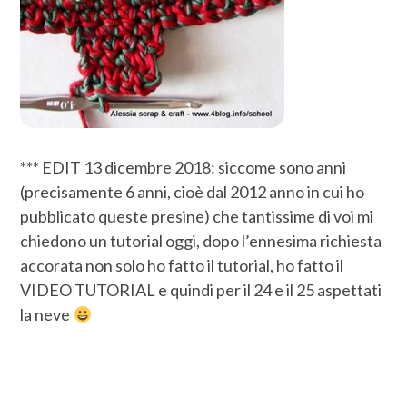
*** EDIT 13 dicembre 2018: siccome sono anni
(precisamente 6 anni, cioè dal 2012 anno in cui ho
pubblicato queste presine) che tantissime di voi mi
chiedono un tutorial oggi, dopo l’ennesima richiesta
accorata non solo ho fatto il tutorial, ho fatto il
VIDEO TUTORIAL e quindi per il 24 e il 25 aspettati
la neve