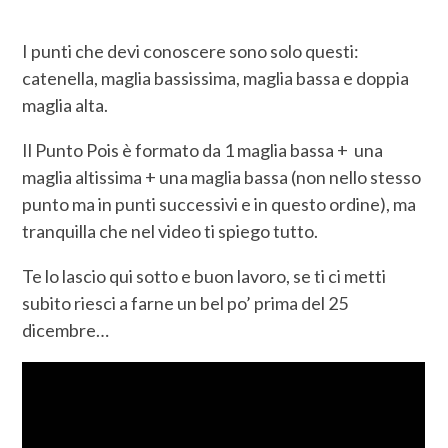
I punti che devi conoscere sono solo questi:
catenella, maglia bassissima, maglia bassa e doppia
maglia alta.
Il Punto Pois è formato da 1 maglia bassa + una
maglia altissima + una maglia bassa (non nello stesso
punto ma in punti successivi e in questo ordine), ma
tranquilla che nel video ti spiego tutto.
Te lo lascio qui sotto e buon lavoro, se ti ci metti
subito riesci a farne un bel po’ prima del 25
dicembre…