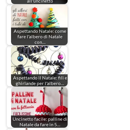
all'uncinetto
Aspettando Natale: come
fare l'albero di Natale
con…
Aspettando il Natale: fili e
ghirlande per l'albero…
Uncinetto facile: palline di
Natale da fare in 5…