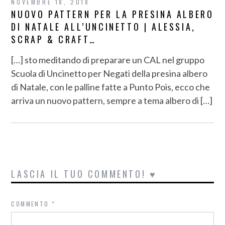
NOVEMBRE 18, 2018
NUOVO PATTERN PER LA PRESINA ALBERO
DI NATALE ALL’UNCINETTO | ALESSIA,
SCRAP & CRAFT…
[…] sto meditando di preparare un CAL nel gruppo
Scuola di Uncinetto per Negati della presina albero
di Natale, con le palline fatte a Punto Pois, ecco che
arriva un nuovo pattern, sempre a tema albero di […]
LASCIA IL TUO COMMENTO! ♥
COMMENTO
*