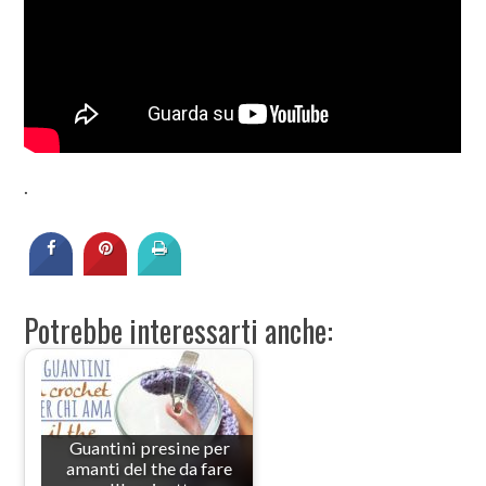
.
Potrebbe interessarti anche:
Guantini presine per
amanti del the da fare