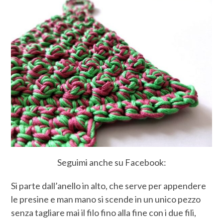
Seguimi anche su Facebook:
Si parte dall’anello in alto, che serve per appendere
le presine e man mano si scende in un unico pezzo
senza tagliare mai il filo fino alla fine con i due fili,