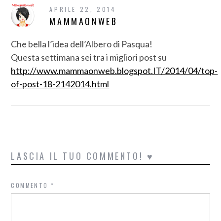
APRILE 22, 2014
MAMMAONWEB
Che bella l’idea dell’Albero di Pasqua!
Questa settimana sei tra i migliori post su
http://www.mammaonweb.blogspot.IT/2014/04/top-
of-post-18-2142014.html
LASCIA IL TUO COMMENTO! ♥
COMMENTO
*