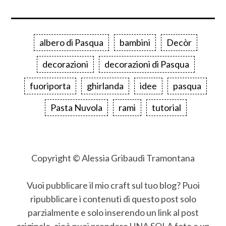
albero di Pasqua
bambini
Decòr
decorazioni
decorazioni di Pasqua
fuoriporta
ghirlanda
idee
pasqua
Pasta Nuvola
rami
tutorial
Copyright © Alessia Gribaudi Tramontana
Vuoi pubblicare il mio craft sul tuo blog? Puoi
ripubblicare i contenuti di questo post solo
parzialmente e solo inserendo un link al post
originale, cioè puoi prendere UNA SOLA foto e un