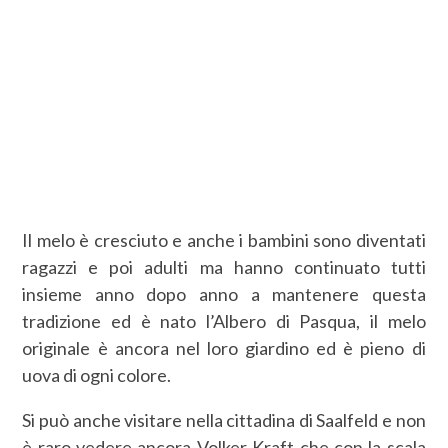
Il melo è cresciuto e anche i bambini sono diventati
ragazzi e poi adulti ma hanno continuato tutti
insieme anno dopo anno a mantenere questa
tradizione ed è nato l’Albero di Pasqua, il melo
originale è ancora nel loro giardino ed è pieno di
uova di ogni colore.
Si può anche visitare nella cittadina di Saalfeld e non
è raro vedere ancora Volker Kraft che con la scala