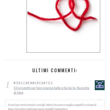
ULTIMI COMMENTI:
1
WOOLLINENMERCANTILE
10 progetti per fare sciarpe belle e fai da te, Raccolta
di Idee
Grazie per tanti preziosi consigli. Adoro lavorare a maglia cappelli e sciarpe di
lana. Ora potrò realizzare nuovi modelli, fantastico!