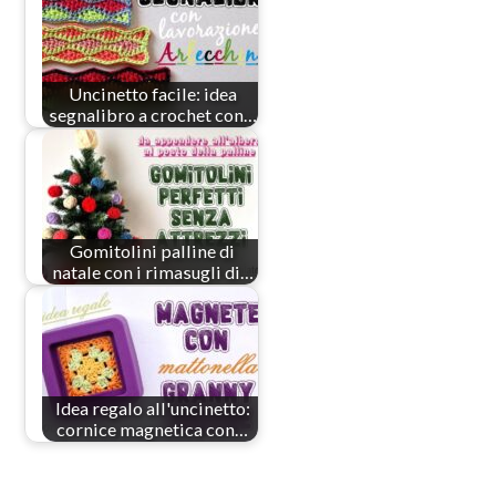
Uncinetto facile: idea
segnalibro a crochet con…
Gomitolini palline di
natale con i rimasugli di…
Idea regalo all'uncinetto:
cornice magnetica con…