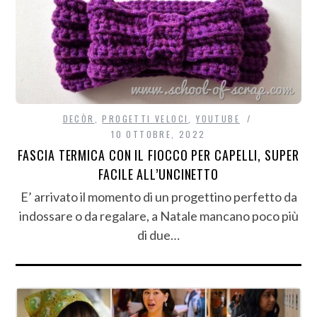
DECÒR
,
PROGETTI VELOCI
,
YOUTUBE
10 OTTOBRE, 2022
FASCIA TERMICA CON IL FIOCCO PER CAPELLI, SUPER
FACILE ALL’UNCINETTO
E’ arrivato il momento di un progettino perfetto da
indossare o da regalare, a Natale mancano poco più
di due…