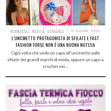
MY&MYSELF
,
NOVITÀ
,
TENDENZE
13 GIUGNO, 2023
L’UNCINETTO PROTAGONISTA DI SFILATE E FAST
FASHION FORSE NON È UNA BUONA NOTIZIA
Ogni volta che vedo un capo all’uncinetto sulle
sfilate dei grandi marchi di moda, oppure un capo a
crochet nei…