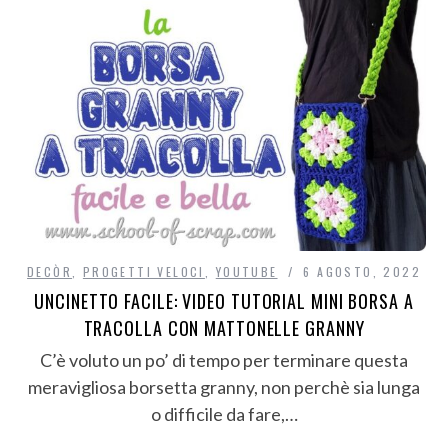
DECÒR
,
PROGETTI VELOCI
,
YOUTUBE
6 AGOSTO, 2022
UNCINETTO FACILE: VIDEO TUTORIAL MINI BORSA A
TRACOLLA CON MATTONELLE GRANNY
C’è voluto un po’ di tempo per terminare questa
meravigliosa borsetta granny, non perchè sia lunga
o difficile da fare,…