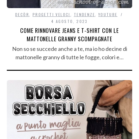
DECÒR
,
PROGETTI VELOCI
,
TENDENZE
,
YOUTUBE
4 AGOSTO, 2023
COME RINNOVARE JEANS E T-SHIRT CON LE
MATTONELLE GRANNY SCOMPAGNATE
Non so se succede anche a te, ma io ho decine di
mattonelle granny di tutte le fogge, colori e…