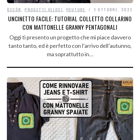
DECÒR
,
PROGETTI VELOCI
,
YOUTUBE
3 OTTOBRE, 2023
UNCINETTO FACILE: TUTORIAL COLLETTO COLLARINO
CON MATTONELLE GRANNY PENTAGONALI
Oggi ti presento un progetto che mi piace davvero
tanto tanto, ed è perfetto con l’arrivo dell’autunno,
ma soprattutto in…