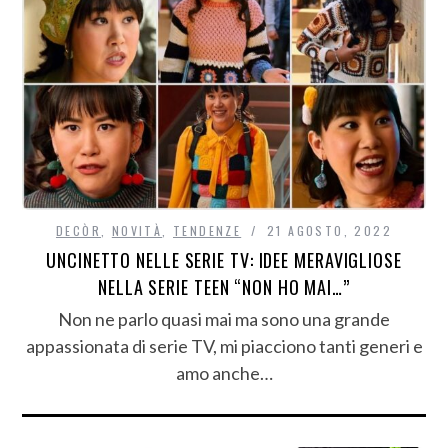
DECÒR
,
NOVITÀ
,
TENDENZE
21 AGOSTO, 2022
UNCINETTO NELLE SERIE TV: IDEE MERAVIGLIOSE
NELLA SERIE TEEN “NON HO MAI…”
Non ne parlo quasi mai ma sono una grande
appassionata di serie TV, mi piacciono tanti generi e
amo anche…