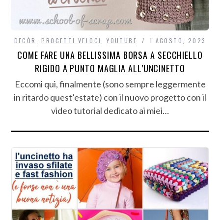
DECÒR
,
PROGETTI VELOCI
,
YOUTUBE
1 AGOSTO, 2023
COME FARE UNA BELLISSIMA BORSA A SECCHIELLO
RIGIDO A PUNTO MAGLIA ALL’UNCINETTO
Eccomi qui, finalmente (sono sempre leggermente
in ritardo quest’estate) con il nuovo progetto con il
video tutorial dedicato ai miei…