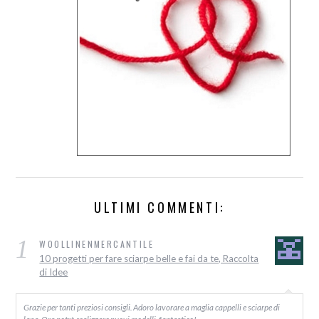
ULTIMI COMMENTI:
1
WOOLLINENMERCANTILE
10 progetti per fare sciarpe belle e fai da te, Raccolta
di Idee
Grazie per tanti preziosi consigli. Adoro lavorare a maglia cappelli e sciarpe di
lana. Ora potrò realizzare nuovi modelli, fantastico!