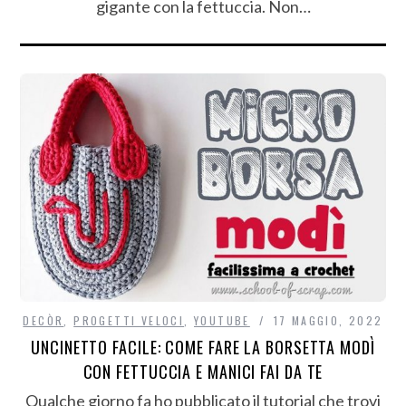
gigante con la fettuccia. Non…
DECÒR
,
PROGETTI VELOCI
,
YOUTUBE
17 MAGGIO, 2022
UNCINETTO FACILE: COME FARE LA BORSETTA MODÌ
CON FETTUCCIA E MANICI FAI DA TE
Qualche giorno fa ho pubblicato il tutorial che trovi