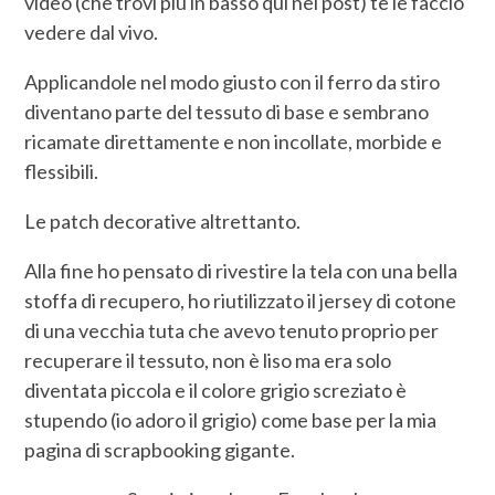
video (che trovi più in basso qui nel post) te le faccio
vedere dal vivo.
Applicandole nel modo giusto con il ferro da stiro
diventano parte del tessuto di base e sembrano
ricamate direttamente e non incollate, morbide e
flessibili.
Le patch decorative altrettanto.
Alla fine ho pensato di rivestire la tela con una bella
stoffa di recupero, ho riutilizzato il jersey di cotone
di una vecchia tuta che avevo tenuto proprio per
recuperare il tessuto, non è liso ma era solo
diventata piccola e il colore grigio screziato è
stupendo (io adoro il grigio) come base per la mia
pagina di scrapbooking gigante.