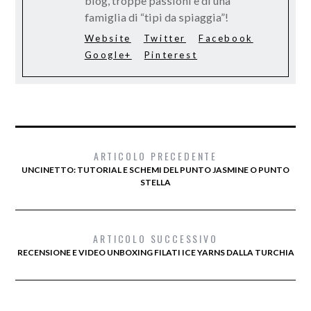
blog, troppe passioni e di una
famiglia di “tipi da spiaggia”!
Website
Twitter
Facebook
Google+
Pinterest
ARTICOLO PRECEDENTE
UNCINETTO: TUTORIAL E SCHEMI DEL PUNTO JASMINE O PUNTO
STELLA
ARTICOLO SUCCESSIVO
RECENSIONE E VIDEO UNBOXING FILATI ICE YARNS DALLA TURCHIA