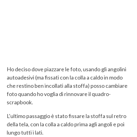
Ho deciso dove piazzare le foto, usando gli angolini
autoadesivi (ma fissati con la colla a caldo in modo
che restino ben incollati alla stoffa) posso cambiare
foto quando ho voglia di rinnovare il quadro-
scrapbook.
L’ultimo passaggio è stato fissare la stoffa sul retro
della tela, con la colla a caldo prima agli angoli e poi
lungo tutti i lati.