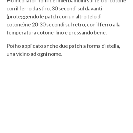
Ho incollato i nomi dei miei bambini sul telo di cotone
con il ferro da stiro, 30 secondi sul davanti
(proteggendo le patch con un altro telo di
cotone)ne 20-30 secondi sul retro, con il ferro alla
temperatura cotone-lino e pressando bene.
Poi ho applicato anche due patch a forma di stella,
una vicino ad ogni nome.