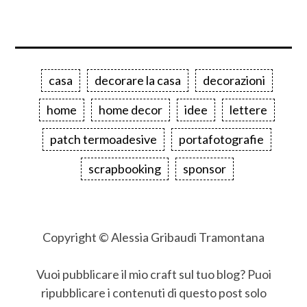
casa
decorare la casa
decorazioni
home
home decor
idee
lettere
patch termoadesive
portafotografie
scrapbooking
sponsor
Copyright © Alessia Gribaudi Tramontana
Vuoi pubblicare il mio craft sul tuo blog? Puoi
ripubblicare i contenuti di questo post solo