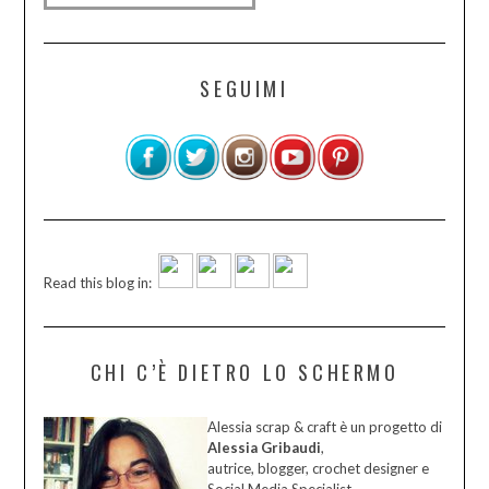
SEGUIMI
Read this blog in:
CHI C’È DIETRO LO SCHERMO
Alessia scrap & craft è un progetto di
Alessia Gribaudi
,
autrice, blogger, crochet designer e
Social Media Specialist