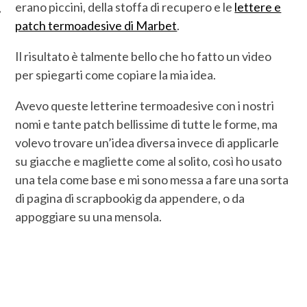
erano piccini, della stoffa di recupero e le
lettere e
patch termoadesive di Marbet
.
Il risultato è talmente bello che ho fatto un video
per spiegarti come copiare la mia idea.
Avevo queste letterine termoadesive con i nostri
nomi e tante patch bellissime di tutte le forme, ma
volevo trovare un’idea diversa invece di applicarle
su giacche e magliette come al solito, così ho usato
una tela come base e mi sono messa a fare una sorta
di pagina di scrapbookig da appendere, o da
appoggiare su una mensola.