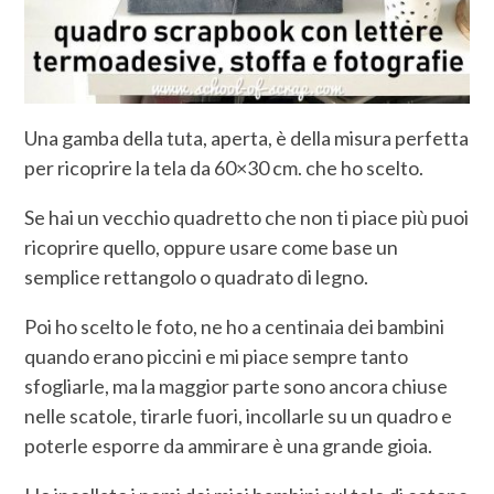
Una gamba della tuta, aperta, è della misura perfetta
per ricoprire la tela da 60×30 cm. che ho scelto.
Se hai un vecchio quadretto che non ti piace più puoi
ricoprire quello, oppure usare come base un
semplice rettangolo o quadrato di legno.
Poi ho scelto le foto, ne ho a centinaia dei bambini
quando erano piccini e mi piace sempre tanto
sfogliarle, ma la maggior parte sono ancora chiuse
nelle scatole, tirarle fuori, incollarle su un quadro e
poterle esporre da ammirare è una grande gioia.