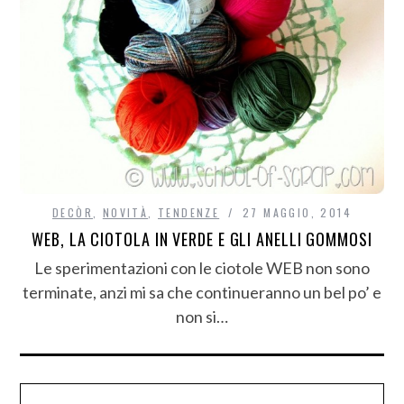
DECÒR
,
NOVITÀ
,
TENDENZE
27 MAGGIO, 2014
WEB, LA CIOTOLA IN VERDE E GLI ANELLI GOMMOSI
Le sperimentazioni con le ciotole WEB non sono
terminate, anzi mi sa che continueranno un bel po’ e
non si…