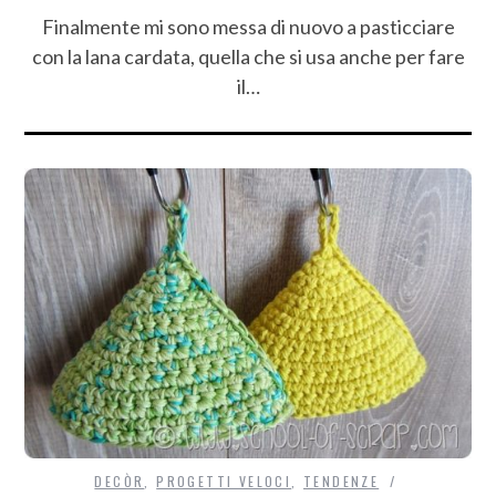
Finalmente mi sono messa di nuovo a pasticciare
con la lana cardata, quella che si usa anche per fare
il…
DECÒR
,
PROGETTI VELOCI
,
TENDENZE