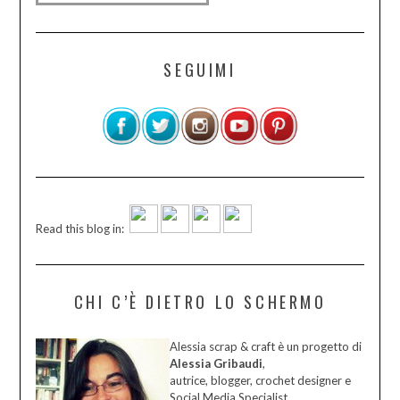
SEGUIMI
Read this blog in:
CHI C’È DIETRO LO SCHERMO
Alessia scrap & craft è un progetto di
Alessia Gribaudi
,
autrice, blogger, crochet designer e
Social Media Specialist