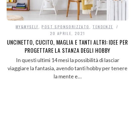
MY&MYSELF
,
POST SPONSORIZZATO
,
TENDENZE
20 APRILE, 2021
UNCINETTO, CUCITO, MAGLIA E TANTI ALTRI: IDEE PER
PROGETTARE LA STANZA DEGLI HOBBY
In questi ultimi 14 mesi la possibilità di lasciar
viaggiare la fantasia, avendo tanti hobby per tenere
la mente e…