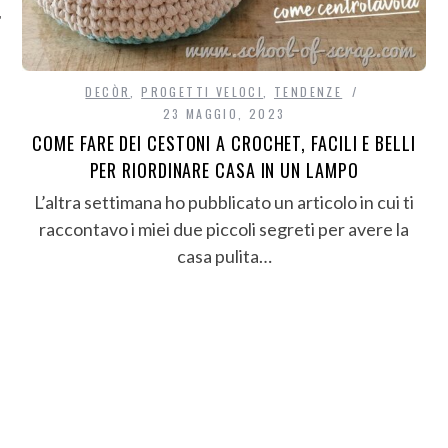
DECÒR
,
PROGETTI VELOCI
,
TENDENZE
23 MAGGIO, 2023
COME FARE DEI CESTONI A CROCHET, FACILI E BELLI
PER RIORDINARE CASA IN UN LAMPO
L’altra settimana ho pubblicato un articolo in cui ti
raccontavo i miei due piccoli segreti per avere la
casa pulita…