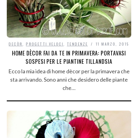
DECÒR
,
PROGETTI VELOCI
,
TENDENZE
11 MARZO, 2015
HOME DÈCOR FAI DA TE IN PRIMAVERA: PORTAVASI
SOSPESI PER LE PIANTINE TILLANDSIA
Ecco la mia idea di home dècor per la primavera che
sta arrivando. Sono anni che desidero delle piante
che…