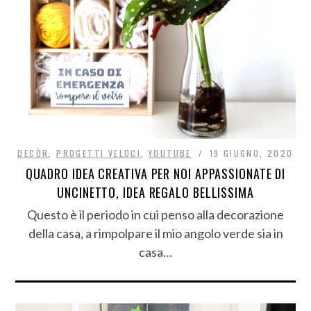
DECÒR
,
PROGETTI VELOCI
,
YOUTUBE
19 GIUGNO, 2020
QUADRO IDEA CREATIVA PER NOI APPASSIONATE DI
UNCINETTO, IDEA REGALO BELLISSIMA
Questo è il periodo in cui penso alla decorazione
della casa, a rimpolpare il mio angolo verde sia in
casa…