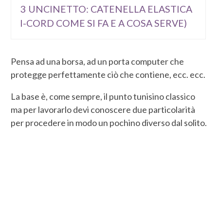
3
UNCINETTO: CATENELLA ELASTICA
I-CORD COME SI FA E A COSA SERVE)
Pensa ad una borsa, ad un porta computer che
protegge perfettamente ciò che contiene, ecc. ecc.
La base è, come sempre, il punto tunisino classico
ma per lavorarlo devi conoscere due particolarità
per procedere in modo un pochino diverso dal solito.