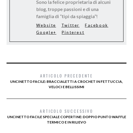
Sono la felice proprietaria di alcuni
blog, troppe passioni e di una
famiglia di “tipi da spiaggia”!
Website
Twitter
Facebook
Google+
Pinterest
ARTICOLO PRECEDENTE
UNCINETTO FACILE: BRACCIALETTI A CROCHET IN FETTUCCIA,
VELOCI E BELLISSIMI
ARTICOLO SUCCESSIVO
UNCINETTO FACILE SPECIALE COPERTINE: DOPPIO PUNTO WAFFLE
TERMICO E IN RILIEVO