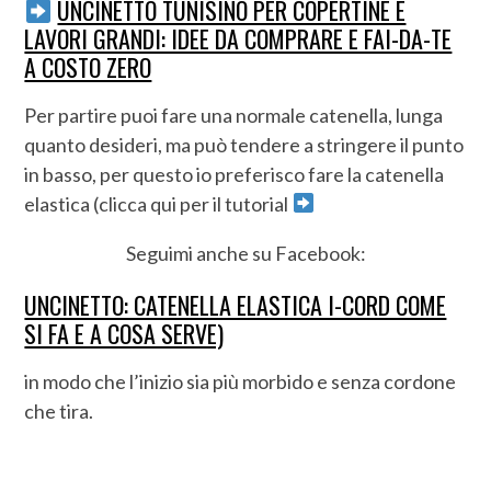
UNCINETTO TUNISINO PER COPERTINE E
LAVORI GRANDI: IDEE DA COMPRARE E FAI-DA-TE
A COSTO ZERO
Per partire puoi fare una normale catenella, lunga
quanto desideri, ma può tendere a stringere il punto
in basso, per questo io preferisco fare la catenella
elastica (clicca qui per il tutorial
Seguimi anche su Facebook:
UNCINETTO: CATENELLA ELASTICA I-CORD COME
SI FA E A COSA SERVE)
in modo che l’inizio sia più morbido e senza cordone
che tira.