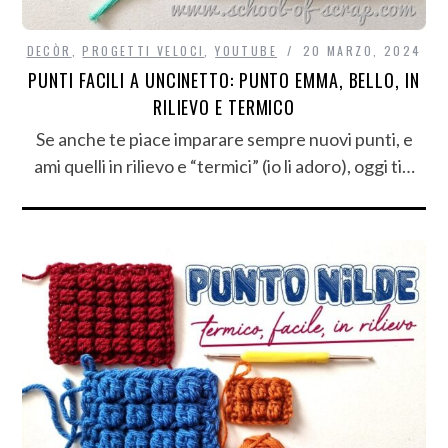
DECÒR
,
PROGETTI VELOCI
,
YOUTUBE
20 MARZO, 2024
PUNTI FACILI A UNCINETTO: PUNTO EMMA, BELLO, IN
RILIEVO E TERMICO
Se anche te piace imparare sempre nuovi punti, e
ami quelli in rilievo e “termici” (io li adoro), oggi ti…