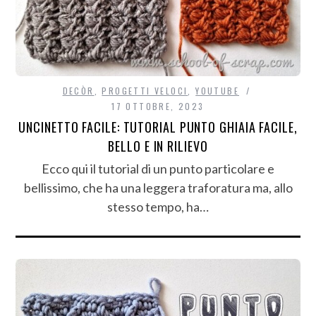
DECÒR
,
PROGETTI VELOCI
,
YOUTUBE
17 OTTOBRE, 2023
UNCINETTO FACILE: TUTORIAL PUNTO GHIAIA FACILE,
BELLO E IN RILIEVO
Ecco qui il tutorial di un punto particolare e
bellissimo, che ha una leggera traforatura ma, allo
stesso tempo, ha…