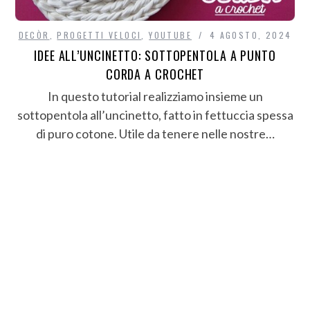
DECÒR
,
PROGETTI VELOCI
,
YOUTUBE
4 AGOSTO, 2024
IDEE ALL’UNCINETTO: SOTTOPENTOLA A PUNTO
CORDA A CROCHET
In questo tutorial realizziamo insieme un
sottopentola all’uncinetto, fatto in fettuccia spessa
di puro cotone. Utile da tenere nelle nostre…