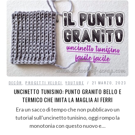
DECÒR
,
PROGETTI VELOCI
,
YOUTUBE
21 MARZO, 2023
UNCINETTO TUNISINO: PUNTO GRANITO BELLO E
TERMICO CHE IMITA LA MAGLIA AI FERRI
Era un sacco di tempo che non pubblicavo un
tutorial sull’uncinetto tunisino, oggi rompo la
monotonia con questo nuovo e…