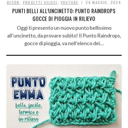
DECÒR
,
PROGETTI VELOCI
,
YOUTUBE
28 MAGGIO, 2024
PUNTI BELLI ALL’UNCINETTO: PUNTO RAINDROPS
GOCCE DI PIOGGIA IN RILIEVO
Oggi ti presento un nuovo punto bellissimo
all’uncinetto, da provare subito! Il Punto Raindrops,
gocce di pioggia, va nell’elenco dei…