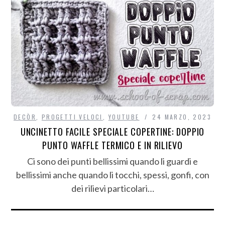
DECÒR
,
PROGETTI VELOCI
,
YOUTUBE
24 MARZO, 2023
UNCINETTO FACILE SPECIALE COPERTINE: DOPPIO
PUNTO WAFFLE TERMICO E IN RILIEVO
Ci sono dei punti bellissimi quando li guardi e
bellissimi anche quando li tocchi, spessi, gonfi, con
dei rilievi particolari…