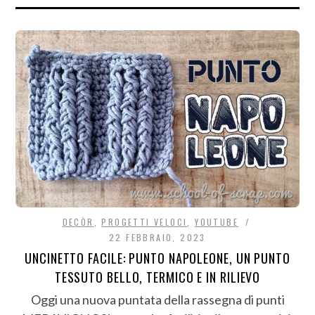
DECÒR
,
PROGETTI VELOCI
,
YOUTUBE
22 FEBBRAIO, 2023
UNCINETTO FACILE: PUNTO NAPOLEONE, UN PUNTO
TESSUTO BELLO, TERMICO E IN RILIEVO
Oggi una nuova puntata della rassegna di punti