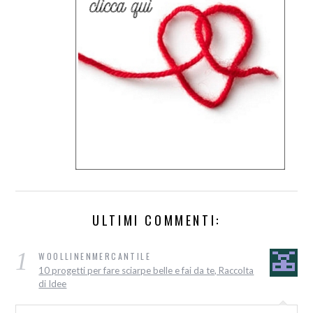
ULTIMI COMMENTI:
1
WOOLLINENMERCANTILE
10 progetti per fare sciarpe belle e fai da te, Raccolta
di Idee