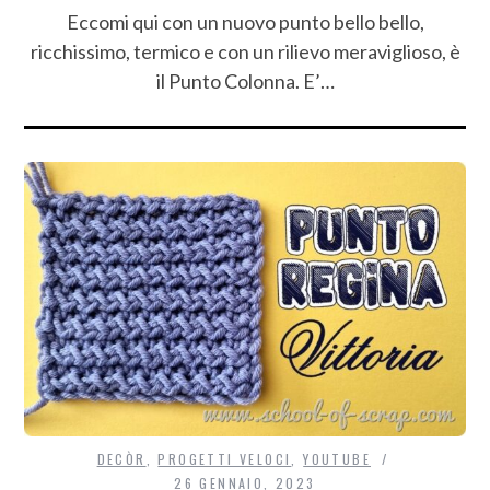
Eccomi qui con un nuovo punto bello bello,
ricchissimo, termico e con un rilievo meraviglioso, è
il Punto Colonna. E’…
DECÒR
,
PROGETTI VELOCI
,
YOUTUBE
26 GENNAIO, 2023