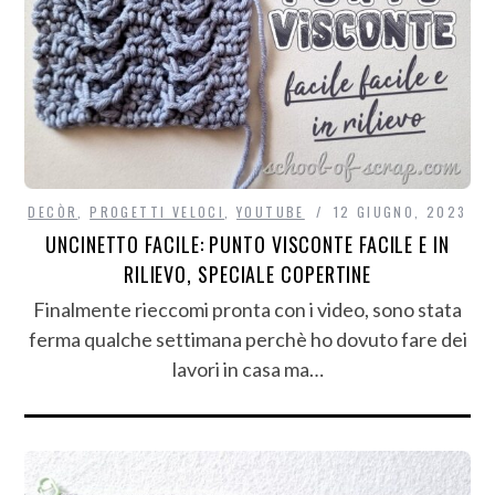
DECÒR
,
PROGETTI VELOCI
,
YOUTUBE
12 GIUGNO, 2023
UNCINETTO FACILE: PUNTO VISCONTE FACILE E IN
RILIEVO, SPECIALE COPERTINE
Finalmente rieccomi pronta con i video, sono stata
ferma qualche settimana perchè ho dovuto fare dei
lavori in casa ma…