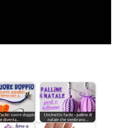
facile: cuore doppio
Uncinetto facile - palline di
e diventa…
natale che sembrano…