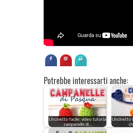
Potrebbe interessarti anche:
Uncinetto facile: video tutorial
Uncinetto 
campanelle di…
ch