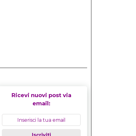
Ricevi nuovi post via
email:
Iscriviti