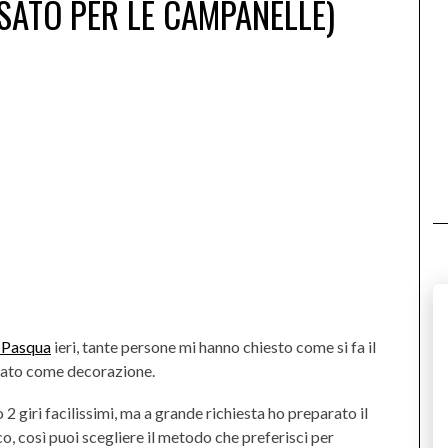
SATO PER LE CAMPANELLE)
 Pasqua
ieri, tante persone mi hanno chiesto come si fa il
usato come decorazione.
 2 giri facilissimi, ma a grande richiesta ho preparato il
o, così puoi scegliere il metodo che preferisci per