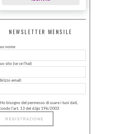
NEWSLETTER MENSILE
 tuo nome
tuo sito (se ce l’hai)
dirizzo email:
Ho bisogno del permesso di usare i tuoi dati,
condo l’art. 13 del d.lgs 196/2003