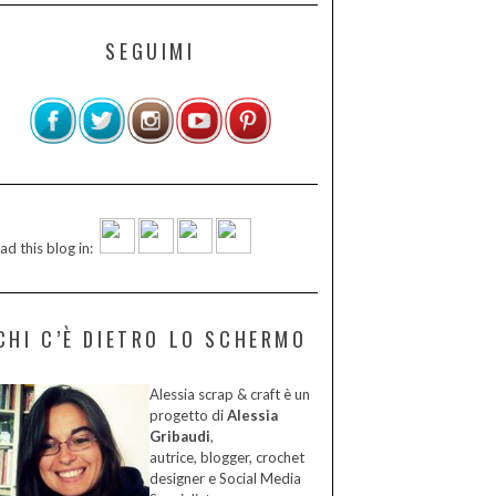
SEGUIMI
ad this blog in:
CHI C’È DIETRO LO SCHERMO
Alessia scrap & craft è un
progetto di
Alessia
Gribaudi
,
autrice, blogger, crochet
designer e Social Media