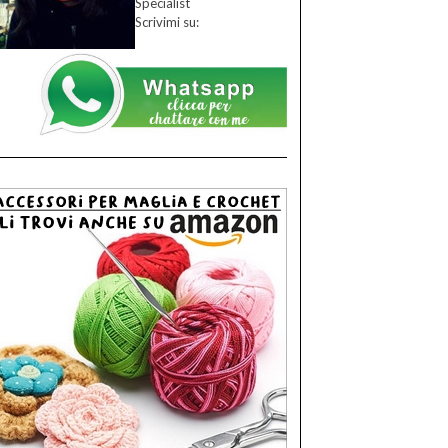
Specialist
Scrivimi su: