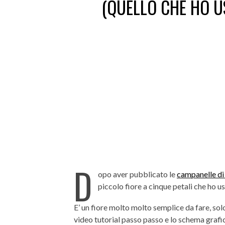
(QUELLO CHE HO U
D
opo aver pubblicato le
campanelle di
piccolo fiore a cinque petali che ho 
E’ un fiore molto molto semplice da fare, solo
video tutorial passo passo e lo schema grafic