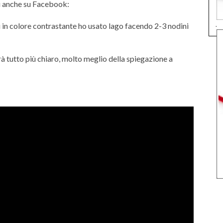
 anche su Facebook:
.
li in colore contrastante ho usato lago facendo 2-3 nodini
arà tutto più chiaro, molto meglio della spiegazione a