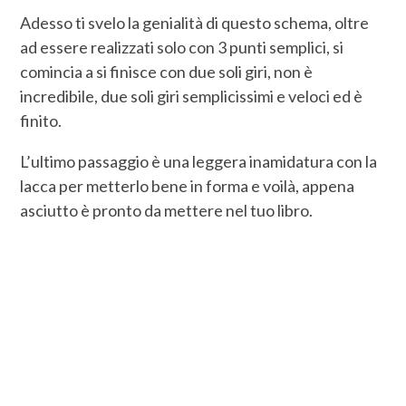
Adesso ti svelo la genialità di questo schema, oltre
ad essere realizzati solo con 3 punti semplici, si
comincia a si finisce con due soli giri, non è
incredibile, due soli giri semplicissimi e veloci ed è
finito.
L’ultimo passaggio è una leggera inamidatura con la
lacca per metterlo bene in forma e voilà, appena
asciutto è pronto da mettere nel tuo libro.