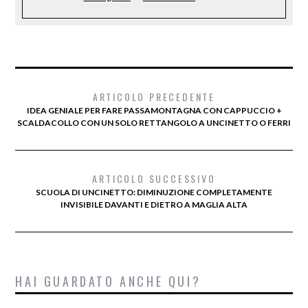
ARTICOLO PRECEDENTE
IDEA GENIALE PER FARE PASSAMONTAGNA CON CAPPUCCIO +
SCALDACOLLO CON UN SOLO RETTANGOLO A UNCINETTO O FERRI
ARTICOLO SUCCESSIVO
SCUOLA DI UNCINETTO: DIMINUZIONE COMPLETAMENTE
INVISIBILE DAVANTI E DIETRO A MAGLIA ALTA
HAI GUARDATO ANCHE QUI?