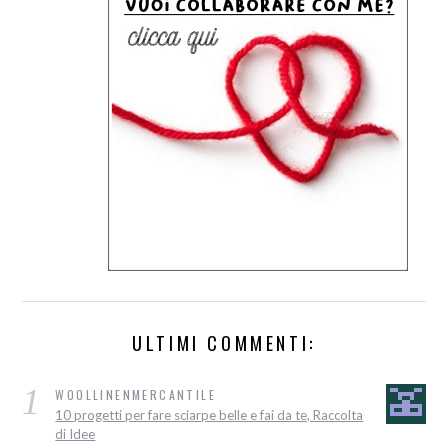
ULTIMI COMMENTI:
1
WOOLLINENMERCANTILE
10 progetti per fare sciarpe belle e fai da te, Raccolta
di Idee