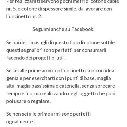
Per realizzarli ti servono pochi metri di cotone cablè
nr. 5, o cotone di spessore simile, da lavorare con
l’uncinetto nr. 2.
Seguimi anche su Facebook:
Se hai dei rimasugli di questo tipo di cotone sottile
questi segnalibri sono perfetti per consumarli
facendo dei progettini utili.
Se sei alle prime armi con l’uncinetto sono un’idea
geniale per esercitarti con i punti di base, maglia
alta, maglia bassissima e catenella, senza sprecare
tempo e filo, ma realizzando degli oggetti che puoi
poi usare o regalare.
Se non sei alle prime armi sono perfetti
ugualmente…