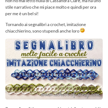
non ho mai letto nulla di Cassandra Clare, ma ha uno
stile narrativo che mi piace molto e quindi per ora
per me è un bel si!
Tornando ai segnalibri a crochet, imitazione
chiacchierino, sono stupendi anche loro