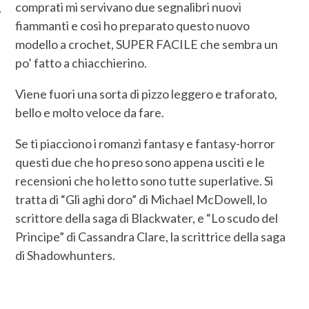
comprati mi servivano due segnalibri nuovi
fiammanti e così ho preparato questo nuovo
modello a crochet, SUPER FACILE che sembra un
po’ fatto a chiacchierino.
Viene fuori una sorta di pizzo leggero e traforato,
bello e molto veloce da fare.
Se ti piacciono i romanzi fantasy e fantasy-horror
questi due che ho preso sono appena usciti e le
recensioni che ho letto sono tutte superlative. Si
tratta di “Gli aghi doro” di Michael McDowell, lo
scrittore della saga di Blackwater, e “Lo scudo del
Principe” di Cassandra Clare, la scrittrice della saga
di Shadowhunters.