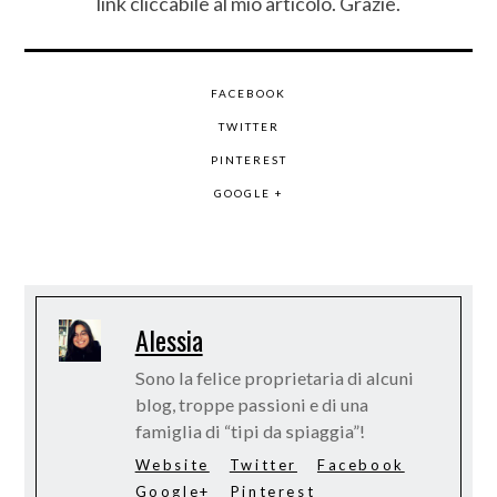
link cliccabile al mio articolo. Grazie.
FACEBOOK
TWITTER
PINTEREST
GOOGLE +
Alessia
Sono la felice proprietaria di alcuni
blog, troppe passioni e di una
famiglia di “tipi da spiaggia”!
Website
Twitter
Facebook
Google+
Pinterest