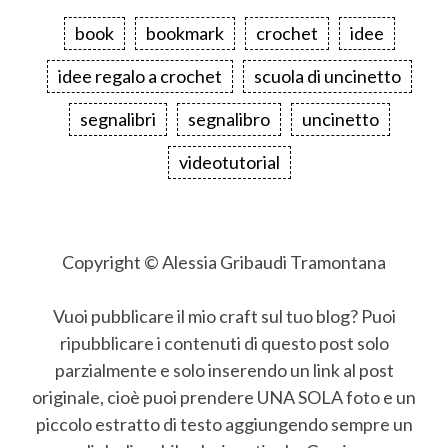
book
bookmark
crochet
idee
idee regalo a crochet
scuola di uncinetto
segnalibri
segnalibro
uncinetto
videotutorial
Copyright © Alessia Gribaudi Tramontana
Vuoi pubblicare il mio craft sul tuo blog? Puoi
ripubblicare i contenuti di questo post solo
parzialmente e solo inserendo un link al post
originale, cioè puoi prendere UNA SOLA foto e un
piccolo estratto di testo aggiungendo sempre un