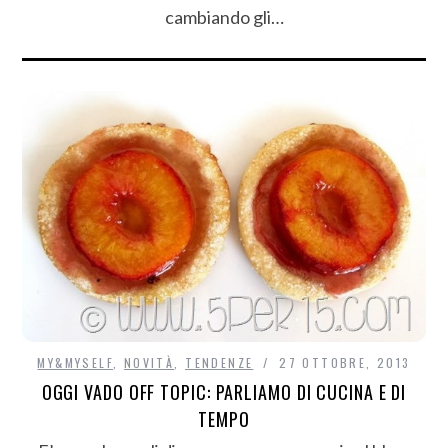
cambiando gli…
MY&MYSELF
,
NOVITÀ
,
TENDENZE
27 OTTOBRE, 2013
OGGI VADO OFF TOPIC: PARLIAMO DI CUCINA E DI
TEMPO