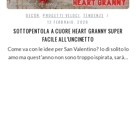
DECÒR
,
PROGETTI VELOCI
,
TENDENZE
12 FEBBRAIO, 2020
SOTTOPENTOLA A CUORE HEART GRANNY SUPER
FACILE ALL’UNCINETTO
Come va con le idee per San Valentino? Io di solito lo
amo ma quest’anno non sono troppo ispirata, sarà…