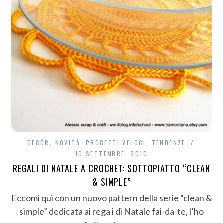
DECÒR
,
NOVITÀ
,
PROGETTI VELOCI
,
TENDENZE
10 SETTEMBRE, 2010
REGALI DI NATALE A CROCHET: SOTTOPIATTO “CLEAN
& SIMPLE”
Eccomi qui con un nuovo pattern della serie “clean &
simple” dedicata ai regali di Natale fai-da-te, l’ho