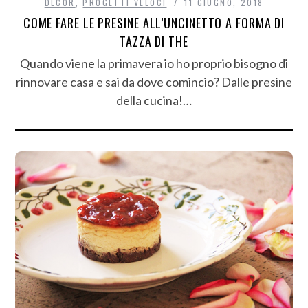
DECÒR
,
PROGETTI VELOCI
11 GIUGNO, 2018
COME FARE LE PRESINE ALL’UNCINETTO A FORMA DI
TAZZA DI THE
Quando viene la primavera io ho proprio bisogno di
rinnovare casa e sai da dove comincio? Dalle presine
della cucina!…