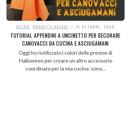
DECÒR
,
PROGETTI VELOCI
15 OTTOBRE, 2020
TUTORIAL APPENDINI A UNCINETTO PER DECORARE
CANOVACCI DA CUCINA E ASCIUGAMANI
Oggi ho riutilizzato i colori delle presine di
Halloween per creare un altro accessorio
coordinato per la mia cucina: sono…