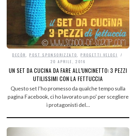
DECÒR
,
POST SPONSORIZZATO
,
PROGETTI VELOCI
20 APRILE, 2016
UN SET DA CUCINA DA FARE ALL’UNCINETTO: 3 PEZZI
UTILISSIMI CON LA FETTUCCIA
Questo set l’ho promesso da qualche tempo sulla
pagina Facebook, ci ho lavorato un po’ per scegliere
i protagonisti del…