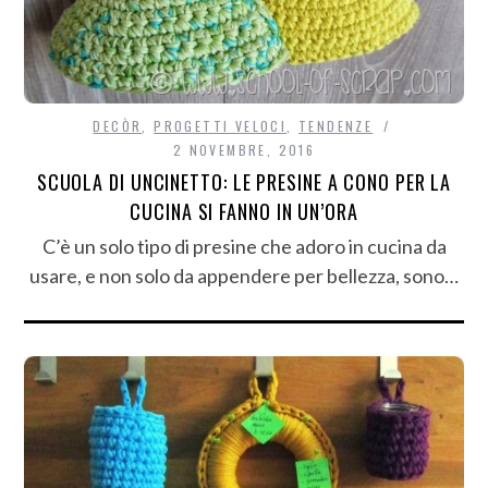
DECÒR
,
PROGETTI VELOCI
,
TENDENZE
2 NOVEMBRE, 2016
SCUOLA DI UNCINETTO: LE PRESINE A CONO PER LA
CUCINA SI FANNO IN UN’ORA
C’è un solo tipo di presine che adoro in cucina da
usare, e non solo da appendere per bellezza, sono…