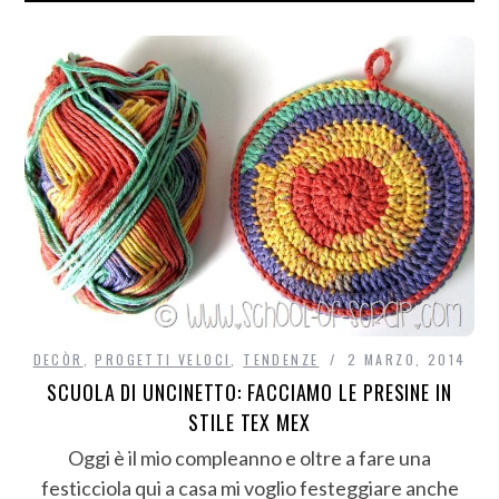
DECÒR
,
PROGETTI VELOCI
,
TENDENZE
2 MARZO, 2014
SCUOLA DI UNCINETTO: FACCIAMO LE PRESINE IN
STILE TEX MEX
Oggi è il mio compleanno e oltre a fare una
festicciola qui a casa mi voglio festeggiare anche