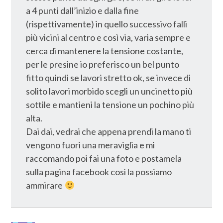
a 4 punti dall’inizio e dalla fine
(rispettivamente) in quello successivo falli
più vicini al centro e così via, varia sempre e
cerca di mantenere la tensione costante,
per le presine io preferisco un bel punto
fitto quindi se lavori stretto ok, se invece di
solito lavori morbido scegli un uncinetto più
sottile e mantieni la tensione un pochino più
alta.
Dai dai, vedrai che appena prendi la mano ti
vengono fuori una meraviglia e mi
raccomando poi fai una foto e postamela
sulla pagina facebook così la possiamo
ammirare