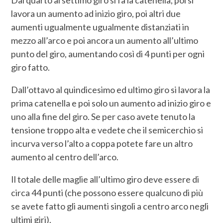
lavora un aumento ad inizio giro, poi altri due
aumenti ugualmente ugualmente distanziati in
mezzo all’arco e poi ancora un aumento all’ultimo
punto del giro, aumentando così di 4 punti per ogni
giro fatto.
Dall’ottavo al quindicesimo ed ultimo giro si lavora la
prima catenella e poi solo un aumento ad inizio giro e
uno alla fine del giro. Se per caso avete tenuto la
tensione troppo alta e vedete che il semicerchio si
incurva verso l’alto a coppa potete fare un altro
aumento al centro dell’arco.
Il totale delle maglie all’ultimo giro deve essere di
circa 44 punti (che possono essere qualcuno di più
se avete fatto gli aumenti singoli a centro arco negli
ultimi giri).