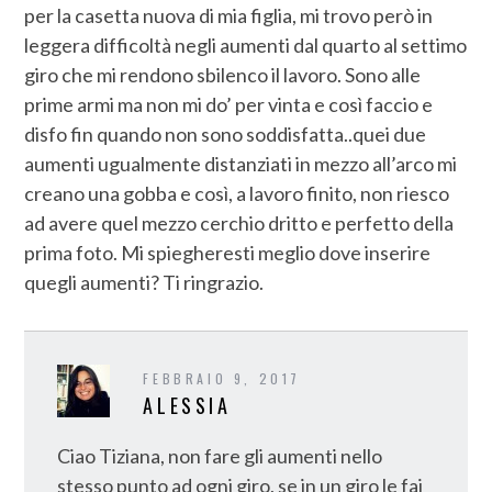
per la casetta nuova di mia figlia, mi trovo però in
leggera difficoltà negli aumenti dal quarto al settimo
giro che mi rendono sbilenco il lavoro. Sono alle
prime armi ma non mi do’ per vinta e così faccio e
disfo fin quando non sono soddisfatta..quei due
aumenti ugualmente distanziati in mezzo all’arco mi
creano una gobba e così, a lavoro finito, non riesco
ad avere quel mezzo cerchio dritto e perfetto della
prima foto. Mi spiegheresti meglio dove inserire
quegli aumenti? Ti ringrazio.
FEBBRAIO 9, 2017
ALESSIA
Ciao Tiziana, non fare gli aumenti nello
stesso punto ad ogni giro, se in un giro le fai