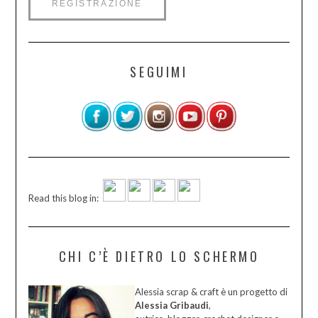
SEGUIMI
Read this blog in:
CHI C’È DIETRO LO SCHERMO
Alessia scrap & craft è un progetto di
Alessia Gribaudi
,