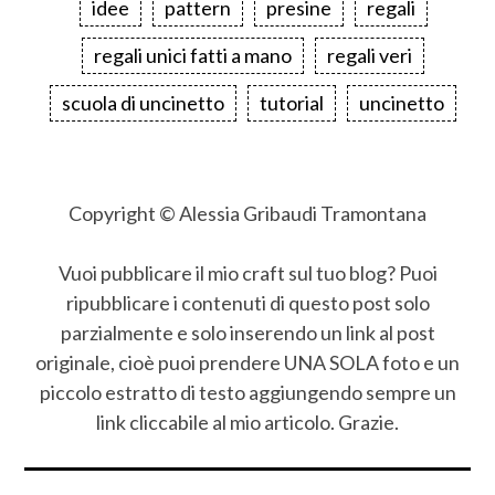
idee
pattern
presine
regali
regali unici fatti a mano
regali veri
scuola di uncinetto
tutorial
uncinetto
Copyright © Alessia Gribaudi Tramontana
Vuoi pubblicare il mio craft sul tuo blog? Puoi
ripubblicare i contenuti di questo post solo
parzialmente e solo inserendo un link al post
originale, cioè puoi prendere UNA SOLA foto e un
piccolo estratto di testo aggiungendo sempre un
link cliccabile al mio articolo. Grazie.