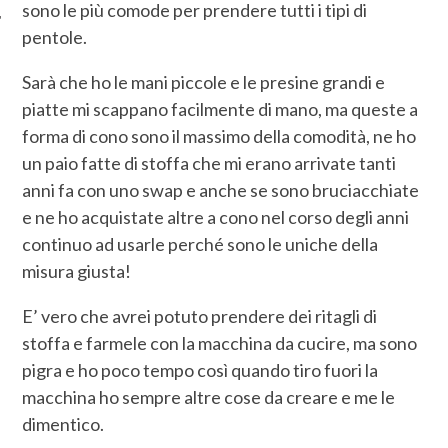
sono le più comode per prendere tutti i tipi di
pentole.
Sarà che ho le mani piccole e le presine grandi e
piatte mi scappano facilmente di mano, ma queste a
forma di cono sono il massimo della comodità, ne ho
un paio fatte di stoffa che mi erano arrivate tanti
anni fa con uno swap e anche se sono bruciacchiate
e ne ho acquistate altre a cono nel corso degli anni
continuo ad usarle perché sono le uniche della
misura giusta!
E’ vero che avrei potuto prendere dei ritagli di
stoffa e farmele con la macchina da cucire, ma sono
pigra e ho poco tempo così quando tiro fuori la
macchina ho sempre altre cose da creare e me le
dimentico.