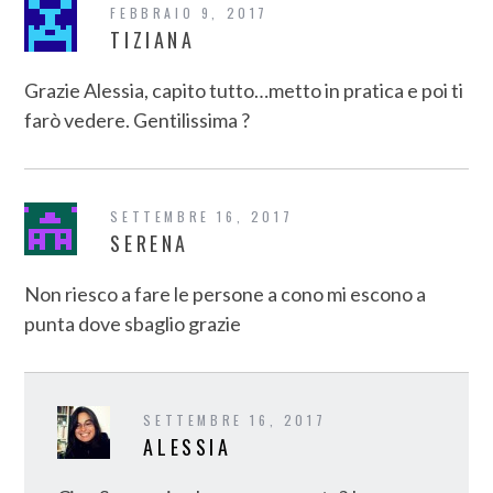
FEBBRAIO 9, 2017
TIZIANA
Grazie Alessia, capito tutto…metto in pratica e poi ti
farò vedere. Gentilissima ?
SETTEMBRE 16, 2017
SERENA
Non riesco a fare le persone a cono mi escono a
punta dove sbaglio grazie
SETTEMBRE 16, 2017
ALESSIA