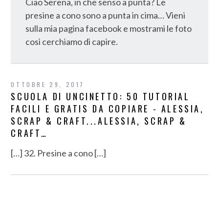
Ciao Serena, in che senso a punta? Le
presine a cono sono a punta in cima… Vieni
sulla mia pagina facebook e mostrami le foto
così cerchiamo di capire.
OTTOBRE 29, 2017
SCUOLA DI UNCINETTO: 50 TUTORIAL
FACILI E GRATIS DA COPIARE - ALESSIA,
SCRAP & CRAFT...ALESSIA, SCRAP &
CRAFT…
[…] 32. Presine a cono […]