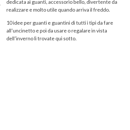
dedicata ai guanti, accessorio bello, divertente da
realizzare e molto utile quando arriva il freddo.
10 idee per guanti e guantini di tutti i tipi da fare
all’uncinetto e poi da usare o regalare in vista
dell’inverno li trovate qui sotto.