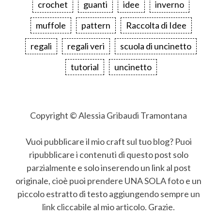
crochet
guanti
idee
inverno
muffole
pattern
Raccolta di Idee
regali
regali veri
scuola di uncinetto
tutorial
uncinetto
Copyright © Alessia Gribaudi Tramontana
Vuoi pubblicare il mio craft sul tuo blog? Puoi
ripubblicare i contenuti di questo post solo
parzialmente e solo inserendo un link al post
originale, cioè puoi prendere UNA SOLA foto e un
piccolo estratto di testo aggiungendo sempre un
link cliccabile al mio articolo. Grazie.