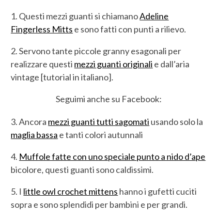
1. Questi mezzi guanti si chiamano
Adeline
Fingerless Mitts
e sono fatti con punti a rilievo.
2. Servono tante piccole granny esagonali per
realizzare questi
mezzi guanti originali
e dall’aria
vintage [tutorial in italiano].
Seguimi anche su Facebook:
3. Ancora
mezzi guanti tutti sagomati
usando solo la
maglia bassa
e tanti colori autunnali
4.
Muffole fatte con uno speciale punto a nido d’ape
bicolore, questi guanti sono caldissimi.
5. I
little owl crochet mittens
hanno i gufetti cuciti
sopra e sono splendidi per bambini e per grandi.