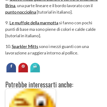
Brina
, una parte lineare e il bordo lavorato con il
punto nocciolina
[tutorial in italiano].
9.
Le muffole della marmotta
si fanno con pochi
punti di base ma sono piene di colori e calde calde
[tutorial in italiano].
10.
Sparkler Mitts
sono i mezzi guanti con una
lavorazione a raggiera intorno al pollice.
Potrebbe interessarti anche: