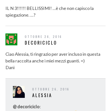
IL N 3!!!!!! BELLISSIMI! …è che non capisco la
spiegazione. …?
OTTOBRE 26, 2016
DECORICICLO
Ciao Alessia, ti ringrazio per aver incluso in questa
bella raccolta anche i miei mezzi guanti. =)
Dani
OTTOBRE 26, 2016
ALESSIA
@ decoriciclo
: