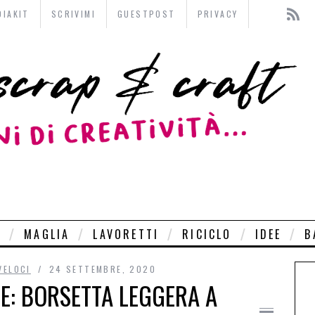
DIAKIT
SCRIVIMI
GUESTPOST
PRIVACY
O
MAGLIA
LAVORETTI
RICICLO
IDEE
B
VELOCI
24 SETTEMBRE, 2020
E: BORSETTA LEGGERA A