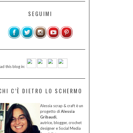
SEGUIMI
ad this blog in:
CHI C’È DIETRO LO SCHERMO
Alessia scrap & craft è un
progetto di
Alessia
Gribaudi
,
autrice, blogger, crochet
designer e Social Media