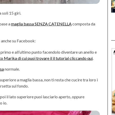
soli 15 giri.
 base a
maglia bassa SENZA CATENELLA
composta da
 anche su Facebook:
al primo e all’ultimo punto facendolo diventare un anello e
o Marika di cui puoi trovare il il tutorial cliccando qui
.
ssa
normale.
periore a maglia bassa, non ti resta che cucire tra loro i
rsetta sul fondo.
 poi il lato superiore puoi lasciarlo aperto, oppure
o io.