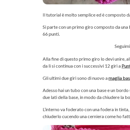
Il tutorial è molto semplice ed è composto da 
Si parte con un primo giro composto da una
66 punti.
Seguimi
Alla fine di questo primo giro lo devi unire, 
da lì si continua con i successivi 12 giri a
Punt
Gli ultimi due giri sono di nuovo a
maglia ba
Adesso hai un tubo con una base e un bordo su
due lati della base, in modo da chiudere la bo
L’interno va foderato con una fodera in tinta,
chiuderlo cucendo una cerniera come ho fatt