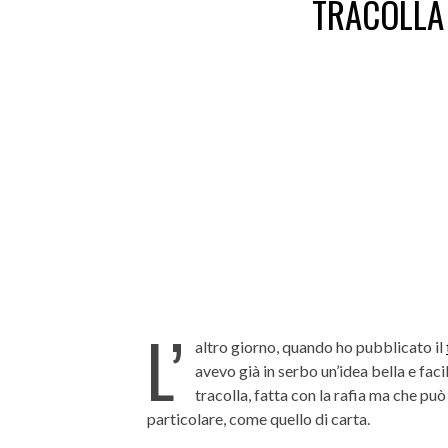
TRACOLLA
L’
altro giorno, quando ho pubblicato il
avevo già in serbo un’idea bella e faci
tracolla, fatta con la rafia ma che può
particolare, come quello di carta.