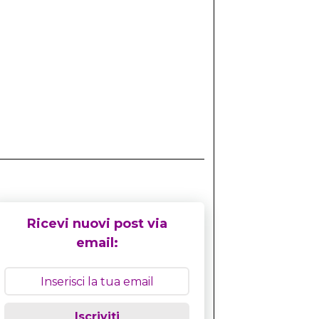
Ricevi nuovi post via
email:
Iscriviti