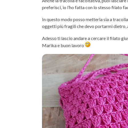
Anche la tracolla è facoltativa, puoi lasciar
preferisci, io l’ho fatta con lo stesso filato f
In questo modo posso metterla sia a tracolla, s
oggetti più fragili che devo portarmi dietro, 
Adesso ti lascio andare a cercare il filato gi
Marika e buon lavoro