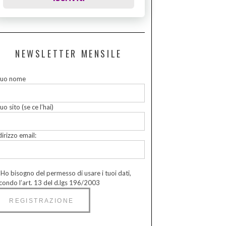
NEWSLETTER MENSILE
 tuo nome
tuo sito (se ce l’hai)
dirizzo email:
Ho bisogno del permesso di usare i tuoi dati,
condo l’art. 13 del d.lgs 196/2003