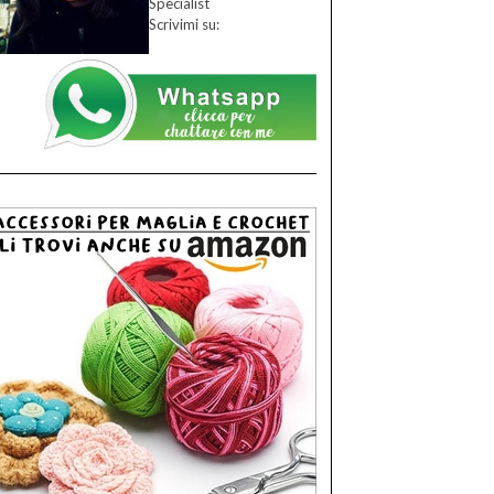
Specialist
Scrivimi su: