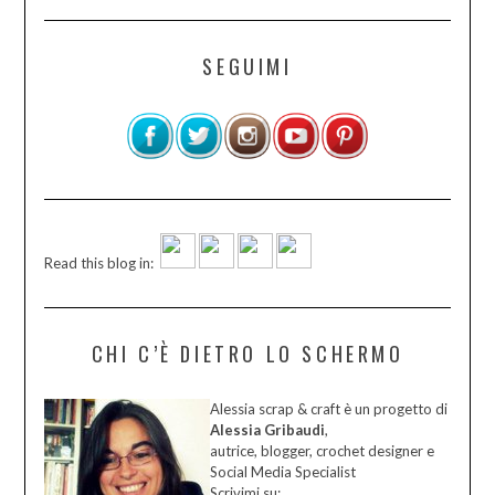
SEGUIMI
Read this blog in:
CHI C’È DIETRO LO SCHERMO
Alessia scrap & craft è un progetto di
Alessia Gribaudi
,
autrice, blogger, crochet designer e
Social Media Specialist
Scrivimi su: