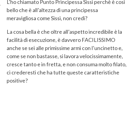
L’ho chiamato Punto Principessa Sissi perchè è così
bello che è all’altezza di una principessa
meravigliosa come Sissi, non credi?
La cosa bella è che oltre all’aspetto incredibile è la
facilità di esecuzione, è davvero FACILISSIMO
anche se sei alle primissime armi con l’uncinetto e,
come se non bastasse, si lavora velocissimamente,
cresce tanto e in fretta, e non consuma molto filato,
ci crederesti che ha tutte queste caratteristiche
positive?