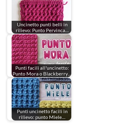
Uncinetto punti belli in
rilievo: Punto Pervinca…
Punti facili all'uncinetto:
Punto Mora o Blackberry…
Punti uncinetto facili in
rilievo: punto Miele…