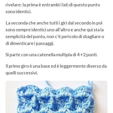
rivelare: la prima è entrambi i lati di questo punto
sono identici.
La seconda che anche tutti i giri dal secondo in poi
sono sempre identici uno all’altro e anche qui sta la
semplicità del punto, non c’è pericolo di sbagliare o
di dimenticare i passaggi.
Si parte con una catenella multipla di 4 +2 punti.
Il primo giro è una base ed è leggermente diverso da
quelli successivi.