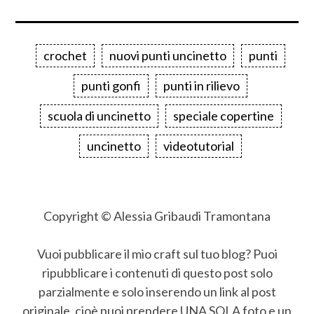
crochet
nuovi punti uncinetto
punti
punti gonfi
punti in rilievo
scuola di uncinetto
speciale copertine
uncinetto
videotutorial
Copyright © Alessia Gribaudi Tramontana
Vuoi pubblicare il mio craft sul tuo blog? Puoi
ripubblicare i contenuti di questo post solo
parzialmente e solo inserendo un link al post
originale, cioè puoi prendere UNA SOLA foto e un