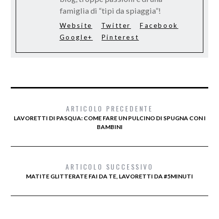
famiglia di “tipi da spiaggia”!
Website
Twitter
Facebook
Google+
Pinterest
ARTICOLO PRECEDENTE
LAVORETTI DI PASQUA: COME FARE UN PULCINO DI SPUGNA CON I
BAMBINI
ARTICOLO SUCCESSIVO
MATITE GLITTERATE FAI DA TE, LAVORETTI DA #5MINUTI