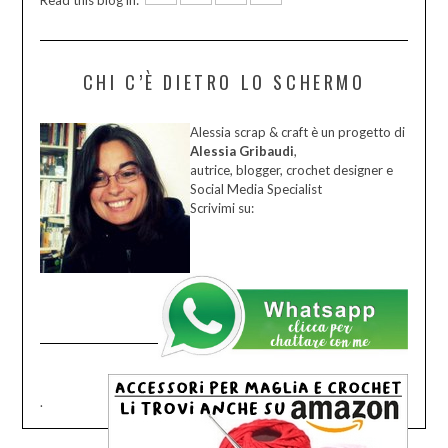
Read this blog in:
CHI C’È DIETRO LO SCHERMO
Alessia scrap & craft è un progetto di
Alessia Gribaudi
,
autrice, blogger, crochet designer e
Social Media Specialist
Scrivimi su:
.