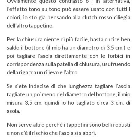
Ovviamente questo contrasto o , in alternativa,
l’effetto tono su tono può essere usato con tutti i
colori, io sto già pensando alla clutch rosso ciliegia
dell’altro tappetino.
Per la chiusura niente di più facile, basta cucire ben
saldo il bottone (il mio ha un diametro di 3,5 cm.) e
poi tagliare l’asola direttamente con le forbici in
corrispondenza sulla patella di chiusura, usufruendo
della riga tra un rilievo e l’altro.
Se siete indecise di che lunghezza tagliare l’asola
tagliate un po’ meno del diametro del bottone, il mio
misura 3,5 cm. quindi io ho tagliato circa 3 cm. di
asola.
Non serve altro perché i tappetini sono belli robusti
e non c’è il rischio che l’asola si slabbri.