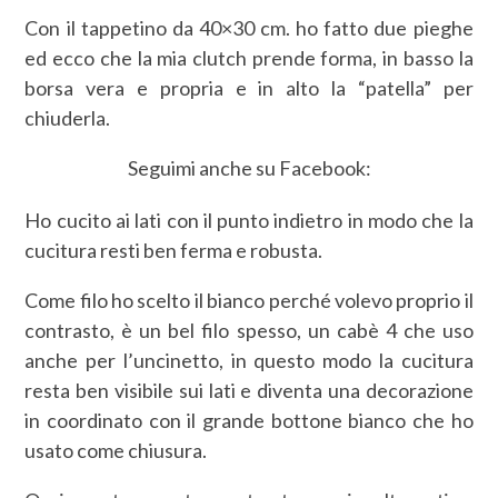
Con il tappetino da 40×30 cm. ho fatto due pieghe
ed ecco che la mia clutch prende forma, in basso la
borsa vera e propria e in alto la “patella” per
chiuderla.
Seguimi anche su Facebook:
Ho cucito ai lati con il punto indietro in modo che la
cucitura resti ben ferma e robusta.
Come filo ho scelto il bianco perché volevo proprio il
contrasto, è un bel filo spesso, un cabè 4 che uso
anche per l’uncinetto, in questo modo la cucitura
resta ben visibile sui lati e diventa una decorazione
in coordinato con il grande bottone bianco che ho
usato come chiusura.