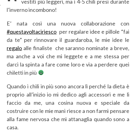
vestiti più leggeri, ma i 4-5 chili presi durante
l’inverno incombono!
E’ nata così una nuova collaborazione con
#questavoltaciriesco
per regalare idee e pillole “fai
da te” per rinnovare il guardaroba, le mie idee le
regalo
alle finaliste che saranno nominate a breve,
ma anche a voi che mi leggete e a me stessa per
darci la spinta a fare come loro e via a perdere quei
chiletti in più
Quando i chili in più sono ancora lì perché la dieta è
proprio all’inizio io mi dedico agli accessori e me li
faccio da me, una cosina nuova e speciale da
costruire con le mie mani riesce a non farmi pensare
alla fame nervosa che mi attanaglia quando sono a
casa.