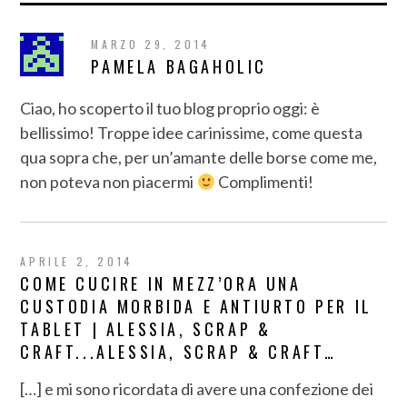
MARZO 29, 2014
PAMELA BAGAHOLIC
Ciao, ho scoperto il tuo blog proprio oggi: è
bellissimo! Troppe idee carinissime, come questa
qua sopra che, per un’amante delle borse come me,
non poteva non piacermi
Complimenti!
APRILE 2, 2014
COME CUCIRE IN MEZZ’ORA UNA
CUSTODIA MORBIDA E ANTIURTO PER IL
TABLET | ALESSIA, SCRAP &
CRAFT...ALESSIA, SCRAP & CRAFT…
[…] e mi sono ricordata di avere una confezione dei