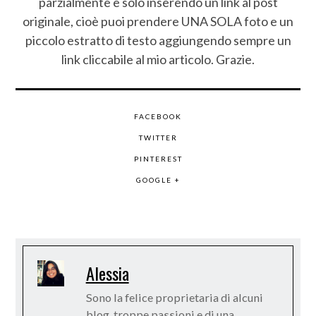
parzialmente e solo inserendo un link al post
originale, cioè puoi prendere UNA SOLA foto e un
piccolo estratto di testo aggiungendo sempre un
link cliccabile al mio articolo. Grazie.
FACEBOOK
TWITTER
PINTEREST
GOOGLE +
Alessia
Sono la felice proprietaria di alcuni
blog, troppe passioni e di una